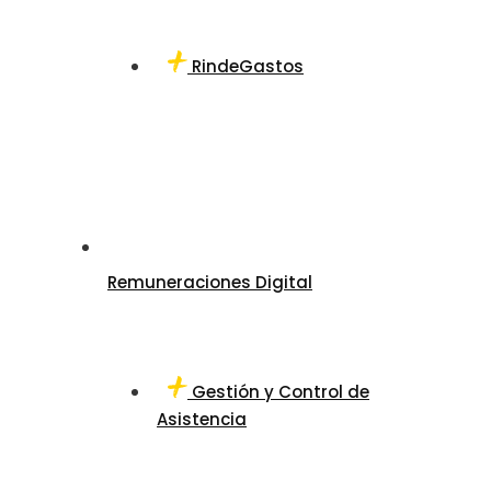
RindeGastos
Remuneraciones Digital
Gestión y Control de
Asistencia