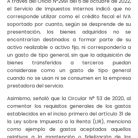
A través del Oficio N°2991 del 6 de octubre de 2022,
el Servicio de Impuestos Internos indicó que no
corresponde utilizar como el crédito fiscal el IVA
soportado por cuanto, según se desprende de su
presentación, los bienes adquiridos no se
encontrarían destinados a formar parte de su
activo realizable o activo fijo, ni correspondería a
un gasto de tipo general, sin que la adquisición de
bienes transferidos a terceros puedan
considerase como un gasto de tipo general
cuando no se usan ni se consumen en la empresa
prestadora del servicio.
Asimismo, señaló que la Circular N° 53 de 2020, al
comentar los requisitos generales de los gastos
establecidos en el inciso primero del artículo 31 de
la Ley sobre Impuesto a la Renta (LIR), menciona
como ejemplo de gastos aceptados aquellos
relativos a la mantención o fidelización de los