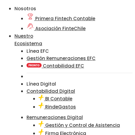
Nosotros
Primera Fintech Contable
Asociación FinteChile
Nuestro
Ecosistema
Línea EFC
Gestión Remuneraciones EFC
Contabilidad EFC
Línea Digital
Contabilidad Digital
BI Contable
RindeGastos
Remuneraciones Digital
Gestión y Control de Asistencia
Firma Electrónica