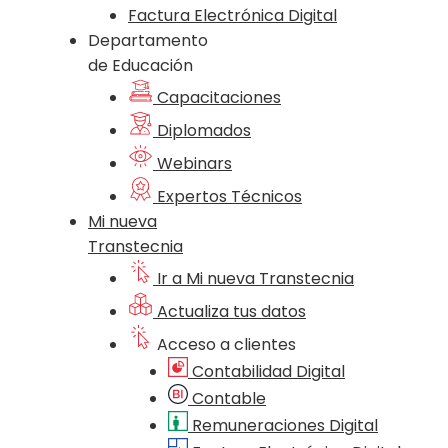
Factura Electrónica Digital
Departamento
de Educación
Capacitaciones
Diplomados
Webinars
Expertos Técnicos
Mi nueva
Transtecnia
Ir a Mi nueva Transtecnia
Actualiza tus datos
Acceso a clientes
Contabilidad Digital
Contable
Remuneraciones Digital