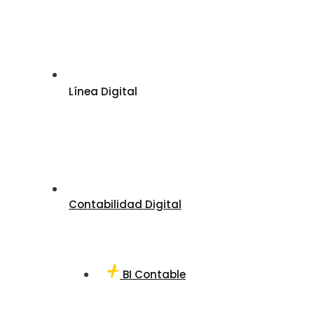
Línea Digital
Contabilidad Digital
BI Contable