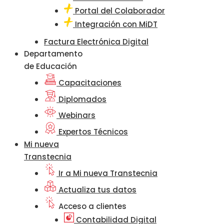
Portal del Colaborador
Integración con MiDT
Factura Electrónica Digital
Departamento
de Educación
Capacitaciones
Diplomados
Webinars
Expertos Técnicos
Mi nueva
Transtecnia
Ir a Mi nueva Transtecnia
Actualiza tus datos
Acceso a clientes
Contabilidad Digital