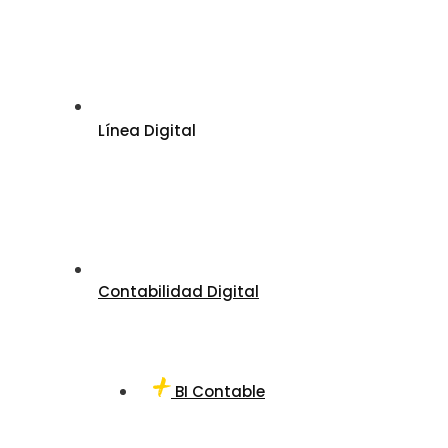
Línea Digital
Contabilidad Digital
BI Contable