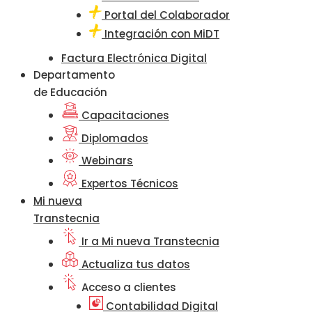
Portal del Colaborador
Integración con MiDT
Factura Electrónica Digital
Departamento
de Educación
Capacitaciones
Diplomados
Webinars
Expertos Técnicos
Mi nueva
Transtecnia
Ir a Mi nueva Transtecnia
Actualiza tus datos
Acceso a clientes
Contabilidad Digital