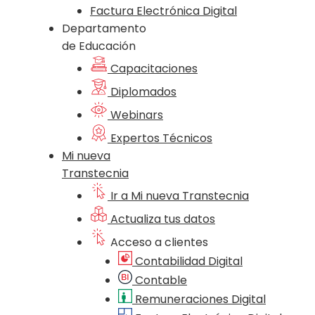
Factura Electrónica Digital
Departamento
de Educación
Capacitaciones
Diplomados
Webinars
Expertos Técnicos
Mi nueva
Transtecnia
Ir a Mi nueva Transtecnia
Actualiza tus datos
Acceso a clientes
Contabilidad Digital
Contable
Remuneraciones Digital