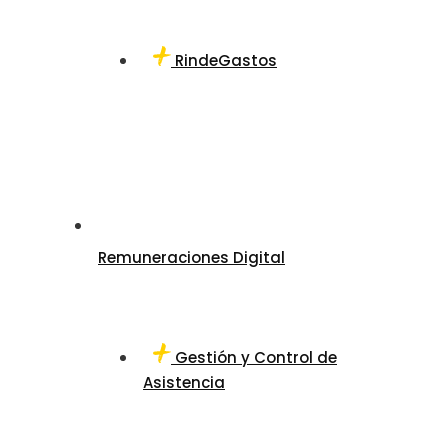
RindeGastos
Remuneraciones Digital
Gestión y Control de
Asistencia