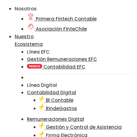
Nosotros
Primera Fintech Contable
Asociación FinteChile
Nuestro
Ecosistema
Línea EFC
Gestión Remuneraciones EFC
Contabilidad EFC
Línea Digital
Contabilidad Digital
BI Contable
RindeGastos
Remuneraciones Digital
Gestión y Control de Asistencia
Firma Electrónica