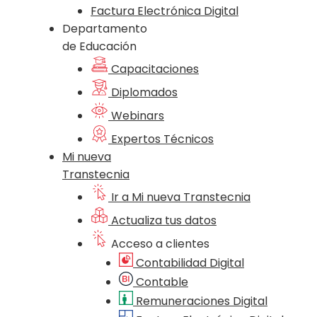
Factura Electrónica Digital
Departamento
de Educación
Capacitaciones
Diplomados
Webinars
Expertos Técnicos
Mi nueva
Transtecnia
Ir a Mi nueva Transtecnia
Actualiza tus datos
Acceso a clientes
Contabilidad Digital
Contable
Remuneraciones Digital