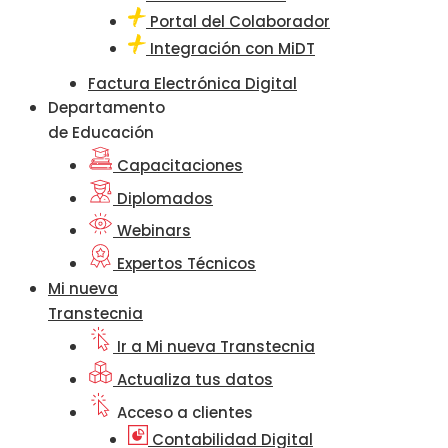
Portal del Colaborador
Integración con MiDT
Factura Electrónica Digital
Departamento
de Educación
Capacitaciones
Diplomados
Webinars
Expertos Técnicos
Mi nueva
Transtecnia
Ir a Mi nueva Transtecnia
Actualiza tus datos
Acceso a clientes
Contabilidad Digital