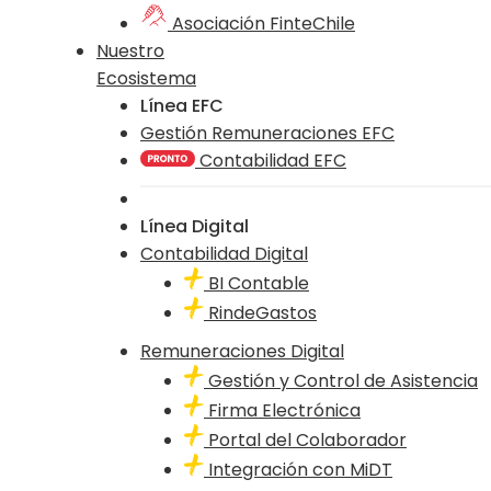
Asociación FinteChile
Nuestro
Ecosistema
Línea EFC
Gestión Remuneraciones EFC
Contabilidad EFC
Línea Digital
Contabilidad Digital
BI Contable
RindeGastos
Remuneraciones Digital
Gestión y Control de Asistencia
Firma Electrónica
Portal del Colaborador
Integración con MiDT