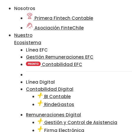
Nosotros
Primera Fintech Contable
Asociación FinteChile
Nuestro
Ecosistema
Línea EFC
Gestión Remuneraciones EFC
Contabilidad EFC
Línea Digital
Contabilidad Digital
BI Contable
RindeGastos
Remuneraciones Digital
Gestión y Control de Asistencia
Firma Electrónica