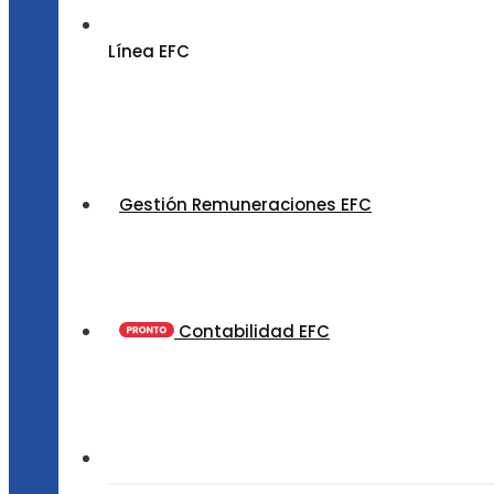
Línea EFC
Gestión Remuneraciones EFC
Contabilidad EFC