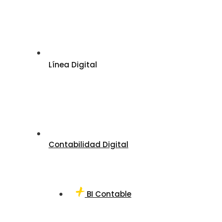
Línea Digital
Contabilidad Digital
BI Contable