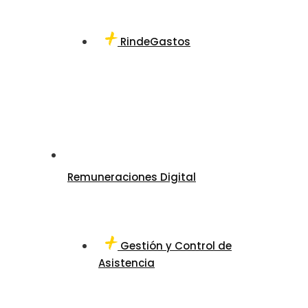
RindeGastos
Remuneraciones Digital
Gestión y Control de
Asistencia