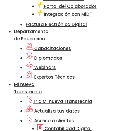
Portal del Colaborador
Integración con MiDT
Factura Electrónica Digital
Departamento
de Educación
Capacitaciones
Diplomados
Webinars
Expertos Técnicos
Mi nueva
Transtecnia
Ir a Mi nueva Transtecnia
Actualiza tus datos
Acceso a clientes
Contabilidad Digital