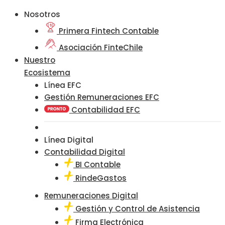
Nosotros
Primera Fintech Contable
Asociación FinteChile
Nuestro
Ecosistema
Línea EFC
Gestión Remuneraciones EFC
Contabilidad EFC
Línea Digital
Contabilidad Digital
BI Contable
RindeGastos
Remuneraciones Digital
Gestión y Control de Asistencia
Firma Electrónica