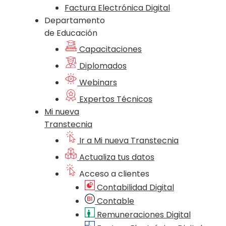
Factura Electrónica Digital
Departamento
de Educación
Capacitaciones
Diplomados
Webinars
Expertos Técnicos
Mi nueva
Transtecnia
Ir a Mi nueva Transtecnia
Actualiza tus datos
Acceso a clientes
Contabilidad Digital
Contable
Remuneraciones Digital