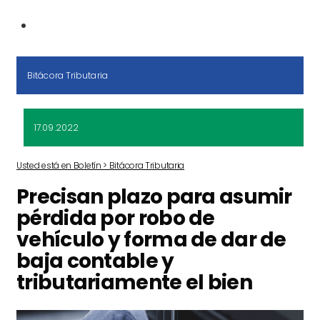
Bitácora Tributaria
17.09.2022
Usted está en Boletín > Bitácora Tributaria
Precisan plazo para asumir
pérdida por robo de
vehículo y forma de dar de
baja contable y
tributariamente el bien