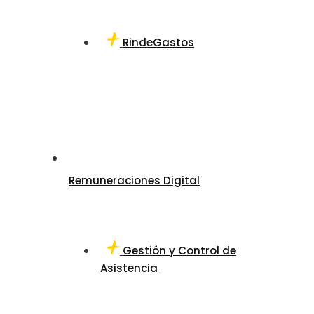
RindeGastos
Remuneraciones Digital
Gestión y Control de
Asistencia