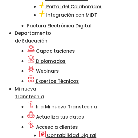
Portal del Colaborador
Integración con MiDT
Factura Electrónica Digital
Departamento
de Educación
Capacitaciones
Diplomados
Webinars
Expertos Técnicos
Mi nueva
Transtecnia
Ir a Mi nueva Transtecnia
Actualiza tus datos
Acceso a clientes
Contabilidad Digital