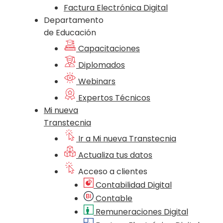
Factura Electrónica Digital
Departamento
de Educación
Capacitaciones
Diplomados
Webinars
Expertos Técnicos
Mi nueva
Transtecnia
Ir a Mi nueva Transtecnia
Actualiza tus datos
Acceso a clientes
Contabilidad Digital
Contable
Remuneraciones Digital