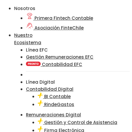
Nosotros
Primera Fintech Contable
Asociación FinteChile
Nuestro
Ecosistema
Línea EFC
Gestión Remuneraciones EFC
Contabilidad EFC
Línea Digital
Contabilidad Digital
BI Contable
RindeGastos
Remuneraciones Digital
Gestión y Control de Asistencia
Firma Electrónica