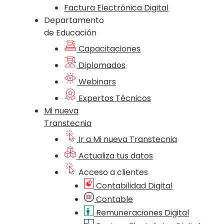
Factura Electrónica Digital
Departamento
de Educación
Capacitaciones
Diplomados
Webinars
Expertos Técnicos
Mi nueva
Transtecnia
Ir a Mi nueva Transtecnia
Actualiza tus datos
Acceso a clientes
Contabilidad Digital
Contable
Remuneraciones Digital