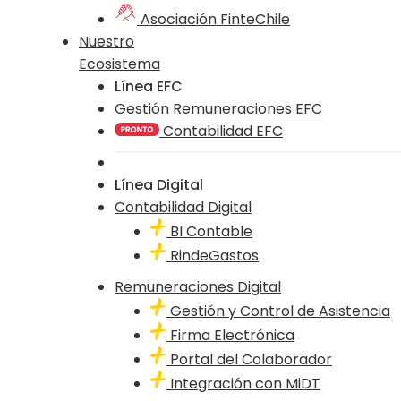
Asociación FinteChile
Nuestro
Ecosistema
Línea EFC
Gestión Remuneraciones EFC
Contabilidad EFC
Línea Digital
Contabilidad Digital
BI Contable
RindeGastos
Remuneraciones Digital
Gestión y Control de Asistencia
Firma Electrónica
Portal del Colaborador
Integración con MiDT