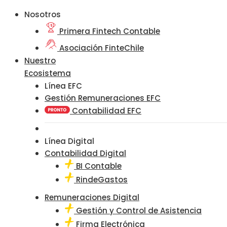
Nosotros
Primera Fintech Contable
Asociación FinteChile
Nuestro
Ecosistema
Línea EFC
Gestión Remuneraciones EFC
Contabilidad EFC
Línea Digital
Contabilidad Digital
BI Contable
RindeGastos
Remuneraciones Digital
Gestión y Control de Asistencia
Firma Electrónica