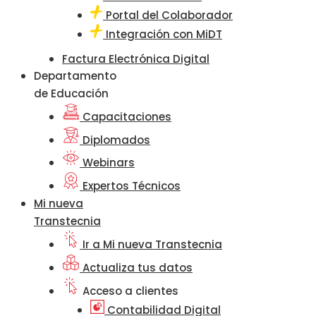
Portal del Colaborador
Integración con MiDT
Factura Electrónica Digital
Departamento
de Educación
Capacitaciones
Diplomados
Webinars
Expertos Técnicos
Mi nueva
Transtecnia
Ir a Mi nueva Transtecnia
Actualiza tus datos
Acceso a clientes
Contabilidad Digital