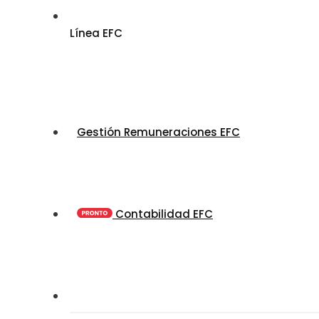
Línea EFC
Gestión Remuneraciones EFC
Contabilidad EFC