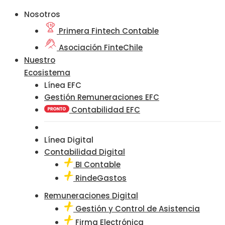
Nosotros
Primera Fintech Contable
Asociación FinteChile
Nuestro
Ecosistema
Línea EFC
Gestión Remuneraciones EFC
Contabilidad EFC
Línea Digital
Contabilidad Digital
BI Contable
RindeGastos
Remuneraciones Digital
Gestión y Control de Asistencia
Firma Electrónica