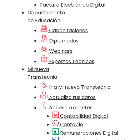
Factura Electrónica Digital
Departamento
de Educación
Capacitaciones
Diplomados
Webinars
Expertos Técnicos
Mi nueva
Transtecnia
Ir a Mi nueva Transtecnia
Actualiza tus datos
Acceso a clientes
Contabilidad Digital
Contable
Remuneraciones Digital