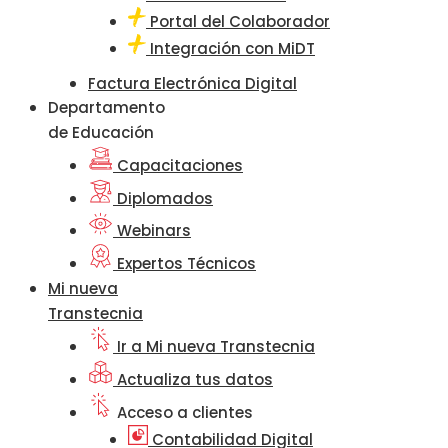
Portal del Colaborador
Integración con MiDT
Factura Electrónica Digital
Departamento
de Educación
Capacitaciones
Diplomados
Webinars
Expertos Técnicos
Mi nueva
Transtecnia
Ir a Mi nueva Transtecnia
Actualiza tus datos
Acceso a clientes
Contabilidad Digital