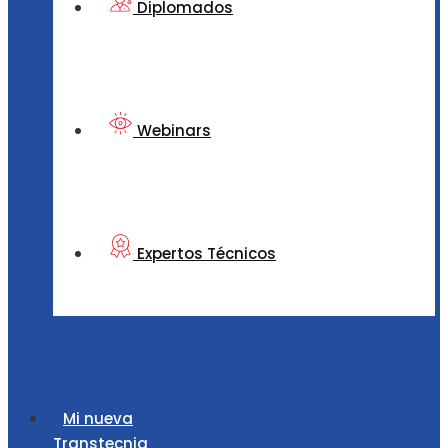
Diplomados
Webinars
Expertos Técnicos
Mi nueva
Transtecnia