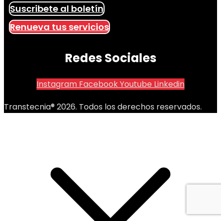
Suscribete al boletín
Renueva tus servicios
Redes Sociales
Instagram
Facebook
Youtube
Linkedin
Transtecnia® 2026. Todos los derechos reservados.