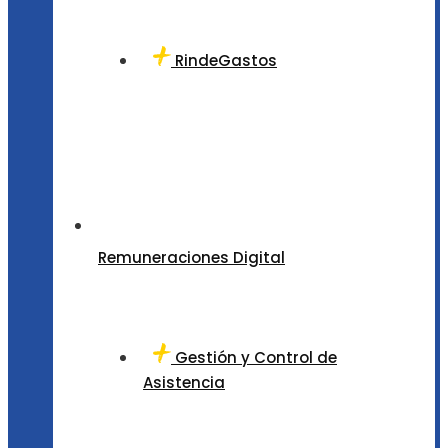
RindeGastos
Remuneraciones Digital
Gestión y Control de
Asistencia