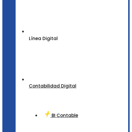
Línea Digital
Contabilidad Digital
BI Contable