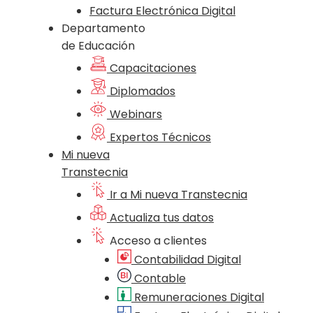
Factura Electrónica Digital
Departamento
de Educación
Capacitaciones
Diplomados
Webinars
Expertos Técnicos
Mi nueva
Transtecnia
Ir a Mi nueva Transtecnia
Actualiza tus datos
Acceso a clientes
Contabilidad Digital
Contable
Remuneraciones Digital