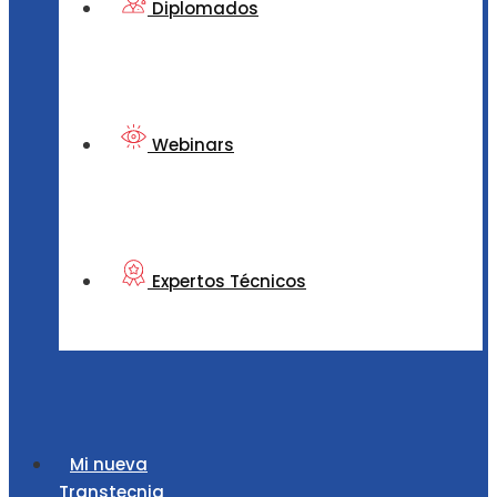
Diplomados
Webinars
Expertos Técnicos
Mi nueva
Transtecnia