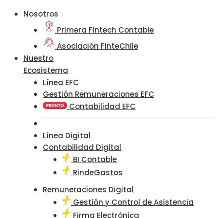
Nosotros
Primera Fintech Contable
Asociación FinteChile
Nuestro
Ecosistema
Línea EFC
Gestión Remuneraciones EFC
Contabilidad EFC
Línea Digital
Contabilidad Digital
BI Contable
RindeGastos
Remuneraciones Digital
Gestión y Control de Asistencia
Firma Electrónica