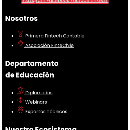
Instagram
Facebook
Youtube
Linkedin
Nosotros
Primera Fintech Contable
Asociación FinteChile
Departamento
de Educación
Diplomados
Webinars
Expertos Técnicos
Nuestro Ecosistema