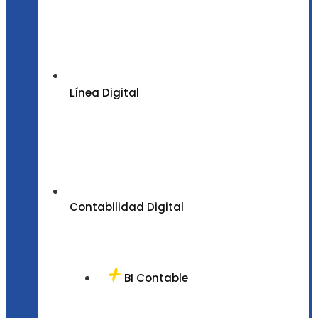
Línea Digital
Contabilidad Digital
BI Contable