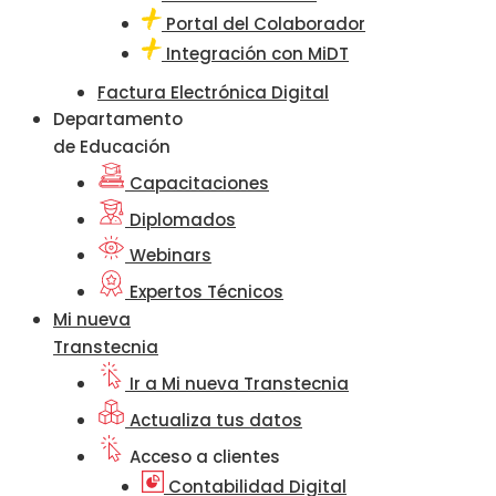
Portal del Colaborador
Integración con MiDT
Factura Electrónica Digital
Departamento
de Educación
Capacitaciones
Diplomados
Webinars
Expertos Técnicos
Mi nueva
Transtecnia
Ir a Mi nueva Transtecnia
Actualiza tus datos
Acceso a clientes
Contabilidad Digital