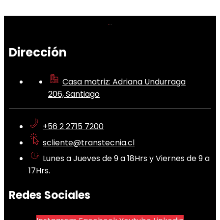
Dirección
Casa matriz: Adriana Undurraga
206, Santiago
+56 2 2715 7200
scliente@transtecnia.cl
Lunes a Jueves de 9 a 18Hrs y Viernes de 9 a
17Hrs.
Redes Sociales