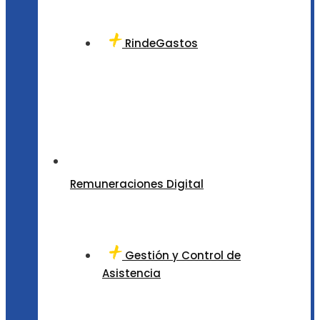
RindeGastos
Remuneraciones Digital
Gestión y Control de
Asistencia