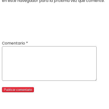
en este navegador para la próxima vez que comente.
Comentario
*