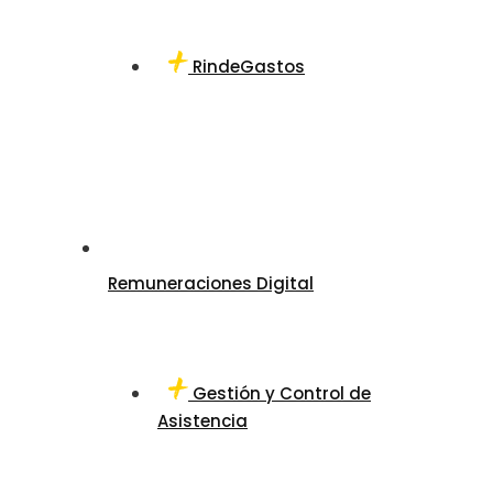
RindeGastos
Remuneraciones Digital
Gestión y Control de
Asistencia