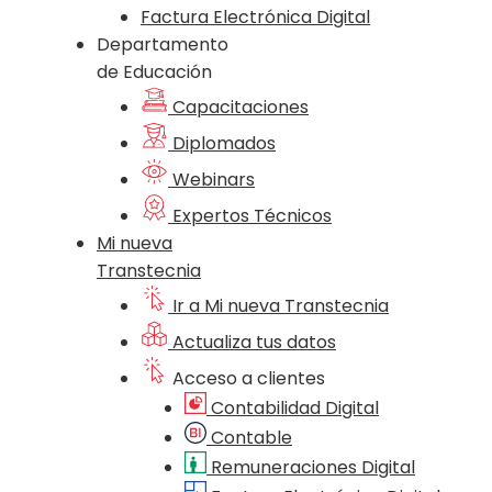
Factura Electrónica Digital
Departamento
de Educación
Capacitaciones
Diplomados
Webinars
Expertos Técnicos
Mi nueva
Transtecnia
Ir a Mi nueva Transtecnia
Actualiza tus datos
Acceso a clientes
Contabilidad Digital
Contable
Remuneraciones Digital