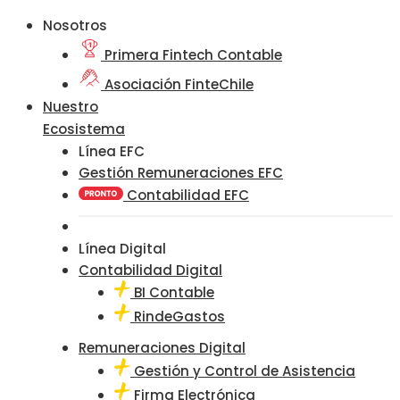
Nosotros
Primera Fintech Contable
Asociación FinteChile
Nuestro
Ecosistema
Línea EFC
Gestión Remuneraciones EFC
Contabilidad EFC
Línea Digital
Contabilidad Digital
BI Contable
RindeGastos
Remuneraciones Digital
Gestión y Control de Asistencia
Firma Electrónica