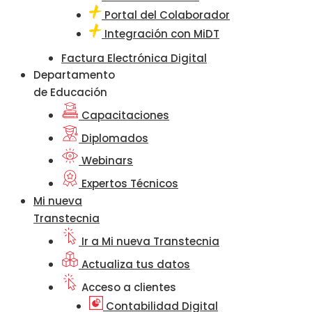
Portal del Colaborador
Integración con MiDT
Factura Electrónica Digital
Departamento
de Educación
Capacitaciones
Diplomados
Webinars
Expertos Técnicos
Mi nueva
Transtecnia
Ir a Mi nueva Transtecnia
Actualiza tus datos
Acceso a clientes
Contabilidad Digital