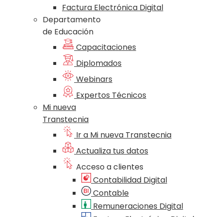
Factura Electrónica Digital
Departamento
de Educación
Capacitaciones
Diplomados
Webinars
Expertos Técnicos
Mi nueva
Transtecnia
Ir a Mi nueva Transtecnia
Actualiza tus datos
Acceso a clientes
Contabilidad Digital
Contable
Remuneraciones Digital