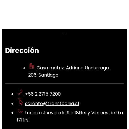
Dirección
Casa matriz: Adriana Undurraga
206, Santiago
+56 2 2715 7200
scliente@transtecnia.cl
Lunes a Jueves de 9 a 18Hrs y Viernes de 9 a
17Hrs.