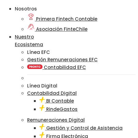
Nosotros
Primera Fintech Contable
Asociación FinteChile
Nuestro
Ecosistema
Línea EFC
Gestión Remuneraciones EFC
Contabilidad EFC
Línea Digital
Contabilidad Digital
BI Contable
RindeGastos
Remuneraciones Digital
Gestión y Control de Asistencia
Firma Electrónica