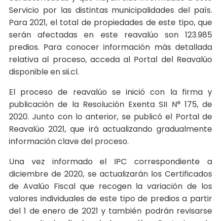
Servicio por las distintas municipalidades del país.
Para 2021, el total de propiedades de este tipo, que
serán afectadas en este reavalúo son 123.985
predios. Para conocer información más detallada
relativa al proceso, acceda al Portal del Reavalúo
disponible en sii.cl.
El proceso de reavalúo se inició con la firma y
publicación de la Resolución Exenta SII N° 175, de
2020. Junto con lo anterior, se publicó el Portal de
Reavalúo 2021, que irá actualizando gradualmente
información clave del proceso.
Una vez informado el IPC correspondiente a
diciembre de 2020, se actualizarán los Certificados
de Avalúo Fiscal que recogen la variación de los
valores individuales de este tipo de predios a partir
del 1 de enero de 2021 y también podrán revisarse