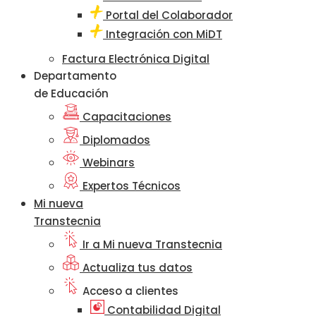
Portal del Colaborador
Integración con MiDT
Factura Electrónica Digital
Departamento
de Educación
Capacitaciones
Diplomados
Webinars
Expertos Técnicos
Mi nueva
Transtecnia
Ir a Mi nueva Transtecnia
Actualiza tus datos
Acceso a clientes
Contabilidad Digital