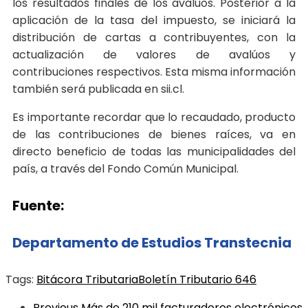
los resultados finales de los avalúos. Posterior a la
aplicación de la tasa del impuesto, se iniciará la
distribución de cartas a contribuyentes, con la
actualización de valores de avalúos y
contribuciones respectivos. Esta misma información
también será publicada en sii.cl.
Es importante recordar que lo recaudado, producto
de las contribuciones de bienes raíces, va en
directo beneficio de todas las municipalidades del
país, a través del Fondo Común Municipal.
Fuente:
Departamento de Estudios Transtecnia
Tags:
Bitácora Tributaria
Boletín Tributario 646
Previous
Más de 210 mil facturadores electrónicos