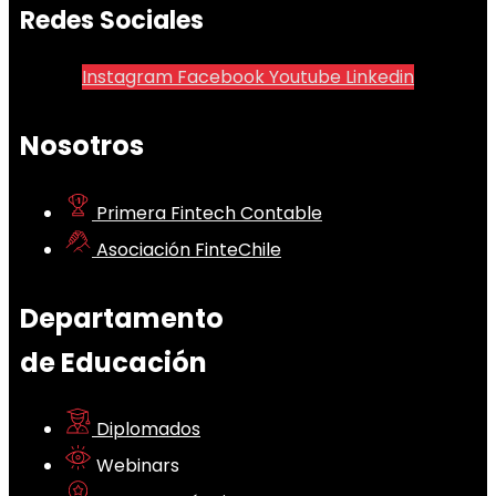
Redes Sociales
Instagram
Facebook
Youtube
Linkedin
Nosotros
Primera Fintech Contable
Asociación FinteChile
Departamento
de Educación
Diplomados
Webinars