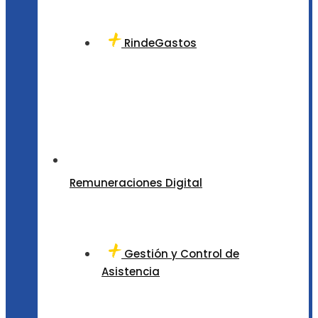
RindeGastos
Remuneraciones Digital
Gestión y Control de
Asistencia