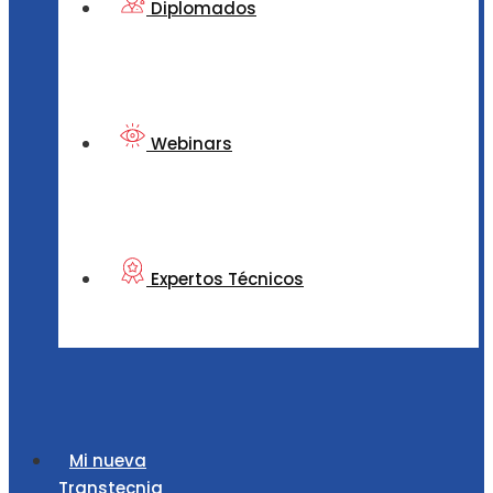
Diplomados
Webinars
Expertos Técnicos
Mi nueva
Transtecnia