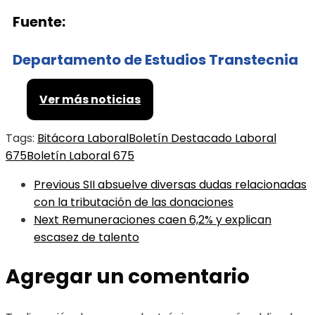
Fuente:
Departamento de Estudios Transtecnia
Ver más noticias
Tags:
Bitácora Laboral
Boletín Destacado Laboral
675
Boletín Laboral 675
Previous
SII absuelve diversas dudas relacionadas
con la tributación de las donaciones
Next
Remuneraciones caen 6,2% y explican
escasez de talento
Agregar un comentario