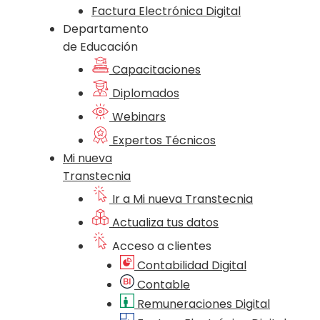
Factura Electrónica Digital
Departamento
de Educación
Capacitaciones
Diplomados
Webinars
Expertos Técnicos
Mi nueva
Transtecnia
Ir a Mi nueva Transtecnia
Actualiza tus datos
Acceso a clientes
Contabilidad Digital
Contable
Remuneraciones Digital