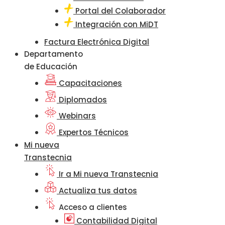
Portal del Colaborador
Integración con MiDT
Factura Electrónica Digital
Departamento
de Educación
Capacitaciones
Diplomados
Webinars
Expertos Técnicos
Mi nueva
Transtecnia
Ir a Mi nueva Transtecnia
Actualiza tus datos
Acceso a clientes
Contabilidad Digital