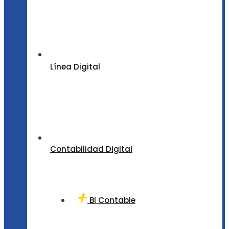
Línea Digital
Contabilidad Digital
BI Contable