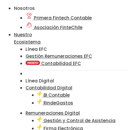
Nosotros
Primera Fintech Contable
Asociación FinteChile
Nuestro
Ecosistema
Línea EFC
Gestión Remuneraciones EFC
Contabilidad EFC
Línea Digital
Contabilidad Digital
BI Contable
RindeGastos
Remuneraciones Digital
Gestión y Control de Asistencia
Firma Electrónica