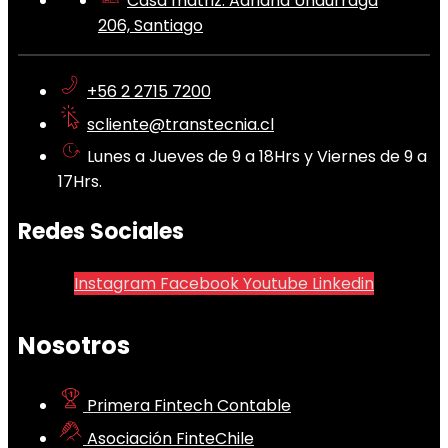
Casa matriz: Adriana Undurraga
206, Santiago
+56 2 2715 7200
scliente@transtecnia.cl
Lunes a Jueves de 9 a 18Hrs y Viernes de 9 a
17Hrs.
Redes Sociales
Instagram
Facebook
Youtube
Linkedin
Nosotros
Primera Fintech Contable
Asociación FinteChile