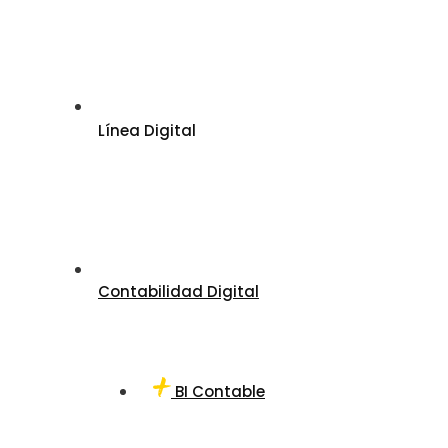
Línea Digital
Contabilidad Digital
BI Contable