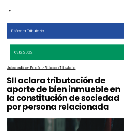
Bitácora Tributaria
03.12.2022
Usted está en Boletín > Bitácora Tributaria
SII aclara tributación de
aporte de bien inmueble en
la constitución de sociedad
por persona relacionada