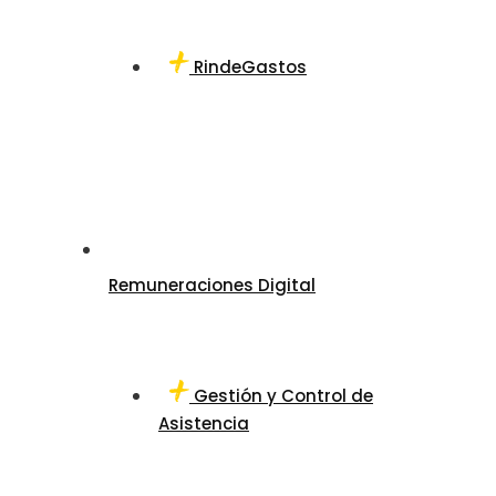
RindeGastos
Remuneraciones Digital
Gestión y Control de
Asistencia