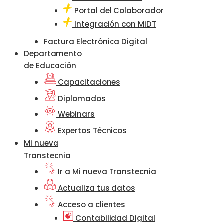
Portal del Colaborador
Integración con MiDT
Factura Electrónica Digital
Departamento
de Educación
Capacitaciones
Diplomados
Webinars
Expertos Técnicos
Mi nueva
Transtecnia
Ir a Mi nueva Transtecnia
Actualiza tus datos
Acceso a clientes
Contabilidad Digital