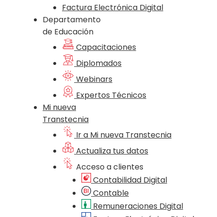
Factura Electrónica Digital
Departamento
de Educación
Capacitaciones
Diplomados
Webinars
Expertos Técnicos
Mi nueva
Transtecnia
Ir a Mi nueva Transtecnia
Actualiza tus datos
Acceso a clientes
Contabilidad Digital
Contable
Remuneraciones Digital