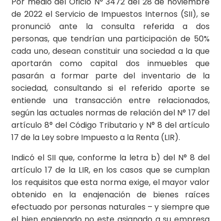
Por medio del Oficio N° 3472 del 28 de noviembre
de 2022 el Servicio de Impuestos Internos (SII), se
pronunció ante la consulta referida a dos
personas, que tendrían una participación de 50%
cada uno, desean constituir una sociedad a la que
aportarán como capital dos inmuebles que
pasarán a formar parte del inventario de la
sociedad, consultando si el referido aporte se
entiende una transacción entre relacionados,
según las actuales normas de relación del N° 17 del
artículo 8° del Código Tributario y N° 8 del artículo
17 de la Ley sobre Impuesto a la Renta (LIR).
Indicó el SII que, conforme la letra b) del N° 8 del
artículo 17 de la LIR, en los casos que se cumplan
los requisitos que esta norma exige, el mayor valor
obtenido en la enajenación de bienes raíces
efectuado por personas naturales – y siempre que
el bien enajenado no este asignado a su empresa