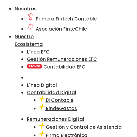
Nosotros
Primera Fintech Contable
Asociación FinteChile
Nuestro
Ecosistema
Línea EFC
Gestión Remuneraciones EFC
Contabilidad EFC
Línea Digital
Contabilidad Digital
BI Contable
RindeGastos
Remuneraciones Digital
Gestión y Control de Asistencia
Firma Electrónica