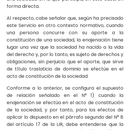
forma directa.
Al respecto, cabe señalar que, según ha precisado
este Servicio en otro contexto normativo, cuando
una persona concurre con su aporte a la
constitución de una sociedad, la enajenación tiene
lugar una vez que la sociedad ha nacido a la vida
del derecho y, por lo tanto, es sujeto de derechos y
obligaciones, sin perjuicio que el aporte, que sirve
de título traslaticio de dominio se efectúe en el
acto de constitución de la sociedad.
Conforme a lo anterior, se configura el supuesto
de relación señalado en el N° 1) cuando la
enajenación se efectúa en el acto de constitución
de la sociedad, y por tanto, para los efectos de
aplicar lo dispuesto en el párrafo segundo del N° 8
del artículo 17 de la LIR, debe entenderse que la