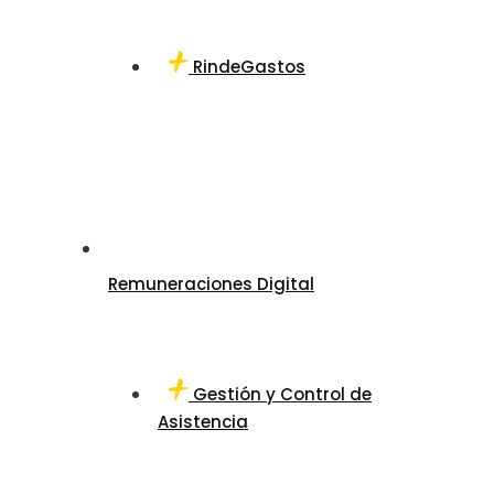
RindeGastos
Remuneraciones Digital
Gestión y Control de
Asistencia