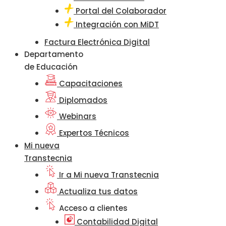
Portal del Colaborador
Integración con MiDT
Factura Electrónica Digital
Departamento
de Educación
Capacitaciones
Diplomados
Webinars
Expertos Técnicos
Mi nueva
Transtecnia
Ir a Mi nueva Transtecnia
Actualiza tus datos
Acceso a clientes
Contabilidad Digital