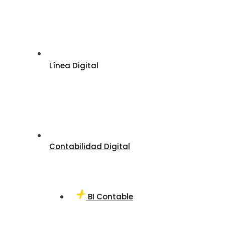
Línea Digital
Contabilidad Digital
BI Contable