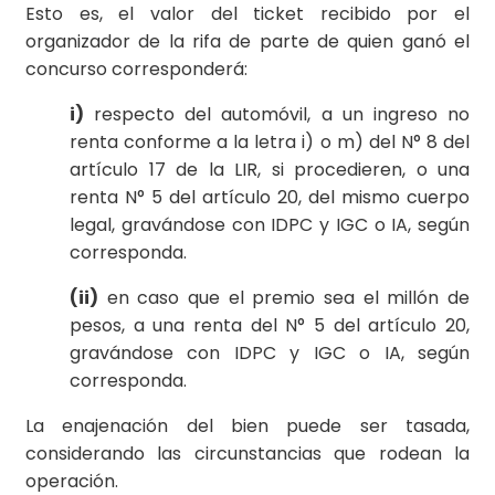
Esto es, el valor del ticket recibido por el
organizador de la rifa de parte de quien ganó el
concurso corresponderá:
i)
respecto del automóvil, a un ingreso no
renta conforme a la letra i) o m) del N° 8 del
artículo 17 de la LIR, si procedieren, o una
renta N° 5 del artículo 20, del mismo cuerpo
legal, gravándose con IDPC y IGC o IA, según
corresponda.
(ii)
en caso que el premio sea el millón de
pesos, a una renta del N° 5 del artículo 20,
gravándose con IDPC y IGC o IA, según
corresponda.
La enajenación del bien puede ser tasada,
considerando las circunstancias que rodean la
operación.