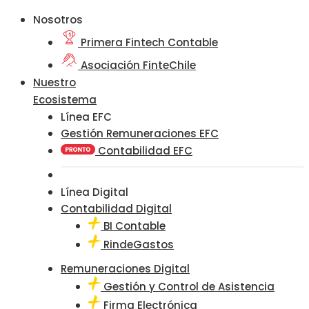
Nosotros
Primera Fintech Contable
Asociación FinteChile
Nuestro
Ecosistema
Línea EFC
Gestión Remuneraciones EFC
Contabilidad EFC
Línea Digital
Contabilidad Digital
BI Contable
RindeGastos
Remuneraciones Digital
Gestión y Control de Asistencia
Firma Electrónica