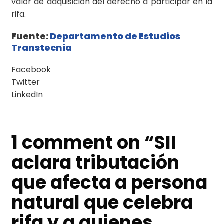
valor de adquisición del derecho a participar en la
rifa.
Fuente:
Departamento de Estudios
Transtecnia
Facebook
Twitter
LinkedIn
1 comment on “
SII
aclara tributación
que afecta a persona
natural que celebra
rifa y a quienes