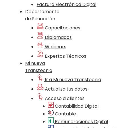
Factura Electrónica Digital
Departamento
de Educación
Capacitaciones
Diplomados
Webinars
Expertos Técnicos
Mi nueva
Transtecnia
Ir a Mi nueva Transtecnia
Actualiza tus datos
Acceso a clientes
Contabilidad Digital
Contable
Remuneraciones Digital