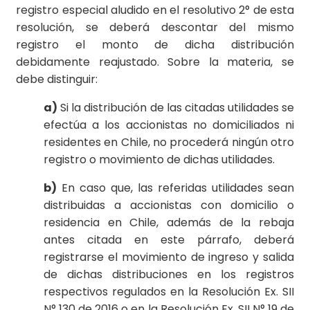
registro especial aludido en el resolutivo 2° de esta
resolución, se deberá descontar del mismo
registro el monto de dicha distribución
debidamente reajustado. Sobre la materia, se
debe distinguir:
a)
Si la distribución de las citadas utilidades se
efectúa a los accionistas no domiciliados ni
residentes en Chile, no procederá ningún otro
registro o movimiento de dichas utilidades.
b)
En caso que, las referidas utilidades sean
distribuidas a accionistas con domicilio o
residencia en Chile, además de la rebaja
antes citada en este párrafo, deberá
registrarse el movimiento de ingreso y salida
de dichas distribuciones en los registros
respectivos regulados en la Resolución Ex. SII
N° 130 de 2016 o en la Resolución Ex. SII N° 19 de