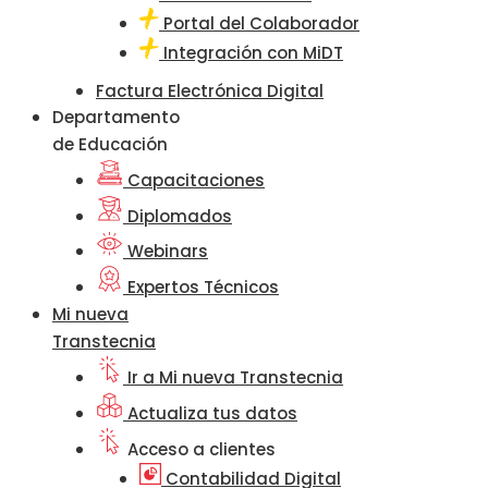
Portal del Colaborador
Integración con MiDT
Factura Electrónica Digital
Departamento
de Educación
Capacitaciones
Diplomados
Webinars
Expertos Técnicos
Mi nueva
Transtecnia
Ir a Mi nueva Transtecnia
Actualiza tus datos
Acceso a clientes
Contabilidad Digital