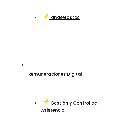
RindeGastos
Remuneraciones Digital
Gestión y Control de
Asistencia