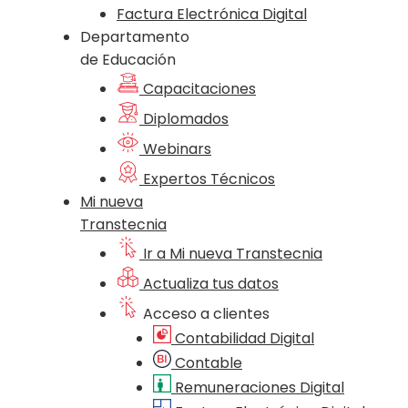
Factura Electrónica Digital
Departamento
de Educación
Capacitaciones
Diplomados
Webinars
Expertos Técnicos
Mi nueva
Transtecnia
Ir a Mi nueva Transtecnia
Actualiza tus datos
Acceso a clientes
Contabilidad Digital
Contable
Remuneraciones Digital