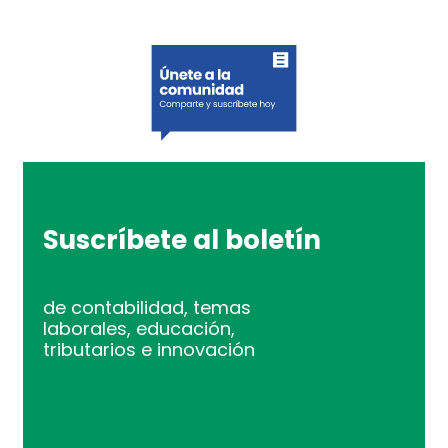
Suscríbete al boletín
de contabilidad, temas
laborales, educación,
tributarios e innovación