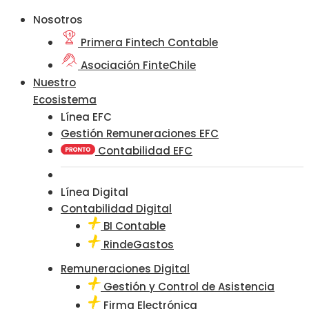
Nosotros
Primera Fintech Contable
Asociación FinteChile
Nuestro
Ecosistema
Línea EFC
Gestión Remuneraciones EFC
Contabilidad EFC
Línea Digital
Contabilidad Digital
BI Contable
RindeGastos
Remuneraciones Digital
Gestión y Control de Asistencia
Firma Electrónica