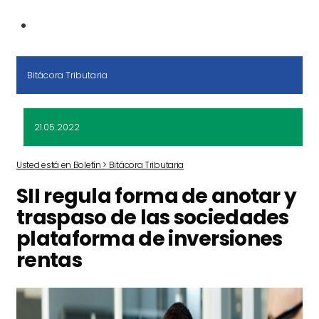
Bitácora Tributaria
21.05.2022
Usted está en Boletín > Bitácora Tributaria
SII regula forma de anotar y
traspaso de las sociedades
plataforma de inversiones
rentas