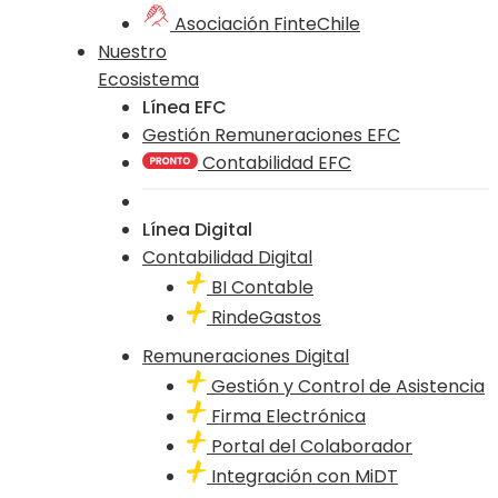
Asociación FinteChile
Nuestro
Ecosistema
Línea EFC
Gestión Remuneraciones EFC
Contabilidad EFC
Línea Digital
Contabilidad Digital
BI Contable
RindeGastos
Remuneraciones Digital
Gestión y Control de Asistencia
Firma Electrónica
Portal del Colaborador
Integración con MiDT