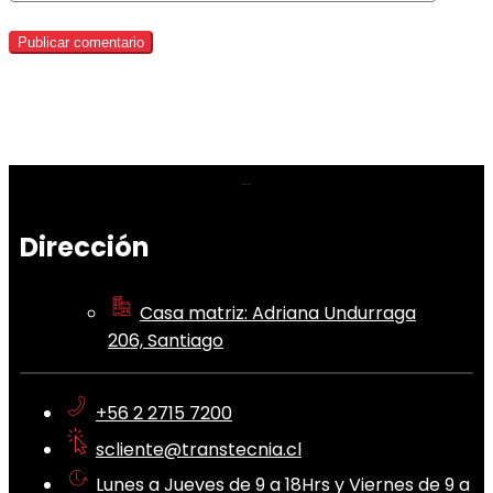
Dirección
Casa matriz: Adriana Undurraga
206, Santiago
+56 2 2715 7200
scliente@transtecnia.cl
Lunes a Jueves de 9 a 18Hrs y Viernes de 9 a