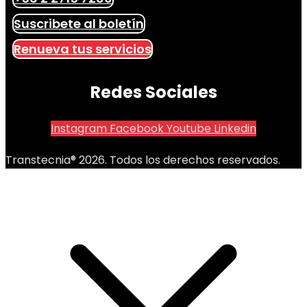
Suscribete al boletín
Renueva tus servicios
Redes Sociales
Instagram
Facebook
Youtube
Linkedin
Transtecnia® 2026. Todos los derechos reservados.