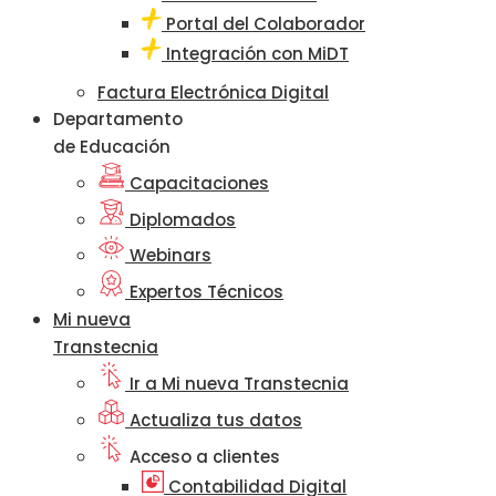
Portal del Colaborador
Integración con MiDT
Factura Electrónica Digital
Departamento
de Educación
Capacitaciones
Diplomados
Webinars
Expertos Técnicos
Mi nueva
Transtecnia
Ir a Mi nueva Transtecnia
Actualiza tus datos
Acceso a clientes
Contabilidad Digital