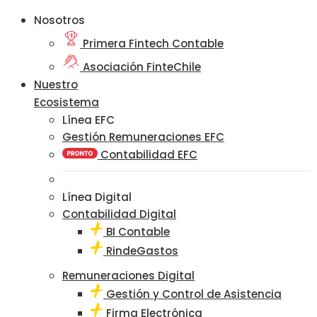
Nosotros
Primera Fintech Contable
Asociación FinteChile
Nuestro
Ecosistema
Línea EFC
Gestión Remuneraciones EFC
Contabilidad EFC
Línea Digital
Contabilidad Digital
BI Contable
RindeGastos
Remuneraciones Digital
Gestión y Control de Asistencia
Firma Electrónica