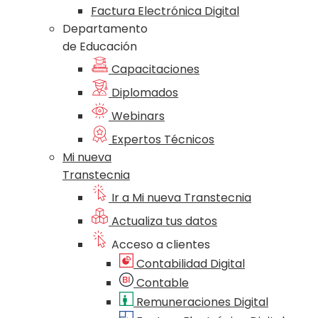
Factura Electrónica Digital
Departamento
de Educación
Capacitaciones
Diplomados
Webinars
Expertos Técnicos
Mi nueva
Transtecnia
Ir a Mi nueva Transtecnia
Actualiza tus datos
Acceso a clientes
Contabilidad Digital
Contable
Remuneraciones Digital