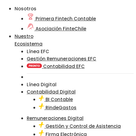
Nosotros
Primera Fintech Contable
Asociación FinteChile
Nuestro
Ecosistema
Línea EFC
Gestión Remuneraciones EFC
Contabilidad EFC
Línea Digital
Contabilidad Digital
BI Contable
RindeGastos
Remuneraciones Digital
Gestión y Control de Asistencia
Firma Electrónica