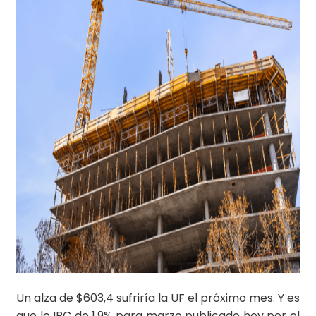
Un alza de $603,4 sufriría la UF el próximo mes. Y es
que le IPC de 1,9% para marzo publicado hoy por el