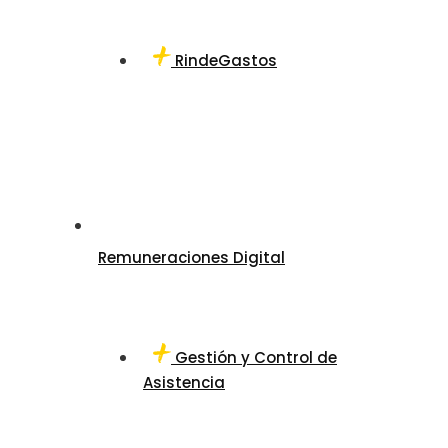
RindeGastos
Remuneraciones Digital
Gestión y Control de
Asistencia