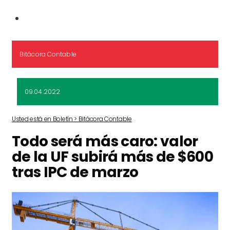
Bitácora Contable
09.04.2022
Usted está en Boletín > Bitácora Contable
Todo será más caro: valor
de la UF subirá más de $600
tras IPC de marzo