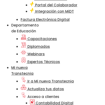
Portal del Colaborador
Integración con MiDT
Factura Electrónica Digital
Departamento
de Educación
Capacitaciones
Diplomados
Webinars
Expertos Técnicos
Mi nueva
Transtecnia
Ir a Mi nueva Transtecnia
Actualiza tus datos
Acceso a clientes
Contabilidad Digital