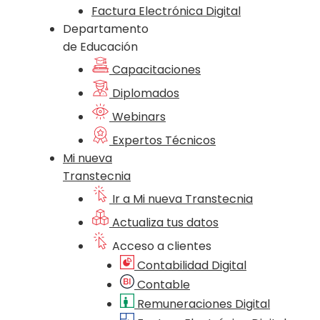
Factura Electrónica Digital
Departamento
de Educación
Capacitaciones
Diplomados
Webinars
Expertos Técnicos
Mi nueva
Transtecnia
Ir a Mi nueva Transtecnia
Actualiza tus datos
Acceso a clientes
Contabilidad Digital
Contable
Remuneraciones Digital