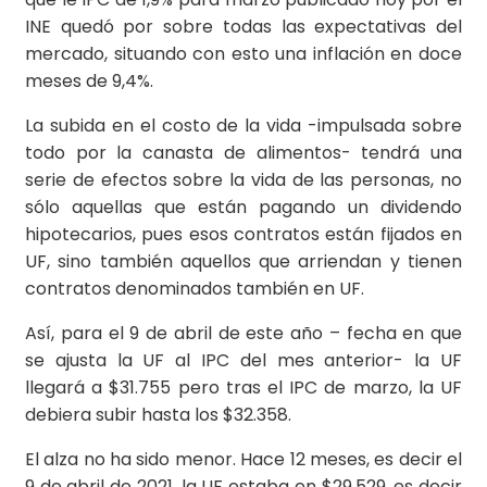
INE quedó por sobre todas las expectativas del
mercado, situando con esto una inflación en doce
meses de 9,4%.
La subida en el costo de la vida -impulsada sobre
todo por la canasta de alimentos- tendrá una
serie de efectos sobre la vida de las personas, no
sólo aquellas que están pagando un dividendo
hipotecarios, pues esos contratos están fijados en
UF, sino también aquellos que arriendan y tienen
contratos denominados también en UF.
Así, para el 9 de abril de este año – fecha en que
se ajusta la UF al IPC del mes anterior- la UF
llegará a $31.755 pero tras el IPC de marzo, la UF
debiera subir hasta los $32.358.
El alza no ha sido menor. Hace 12 meses, es decir el
9 de abril de 2021, la UF estaba en $29.529, es decir