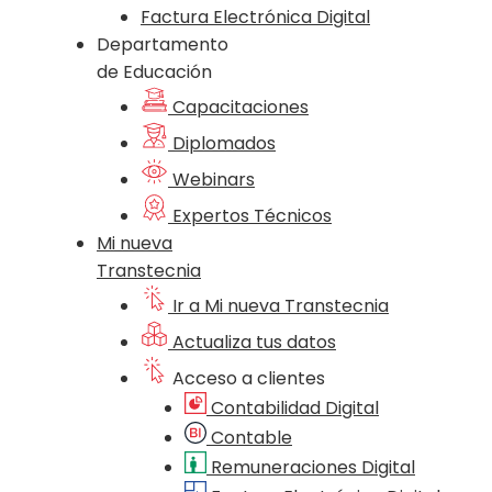
Factura Electrónica Digital
Departamento
de Educación
Capacitaciones
Diplomados
Webinars
Expertos Técnicos
Mi nueva
Transtecnia
Ir a Mi nueva Transtecnia
Actualiza tus datos
Acceso a clientes
Contabilidad Digital
Contable
Remuneraciones Digital