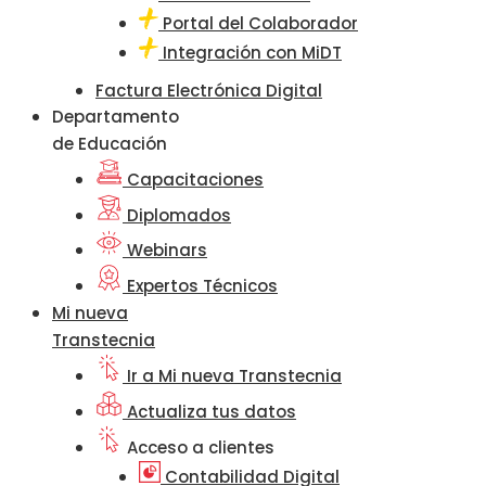
Portal del Colaborador
Integración con MiDT
Factura Electrónica Digital
Departamento
de Educación
Capacitaciones
Diplomados
Webinars
Expertos Técnicos
Mi nueva
Transtecnia
Ir a Mi nueva Transtecnia
Actualiza tus datos
Acceso a clientes
Contabilidad Digital