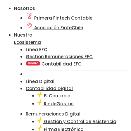
Nosotros
Primera Fintech Contable
Asociación FinteChile
Nuestro
Ecosistema
Línea EFC
Gestión Remuneraciones EFC
Contabilidad EFC
Línea Digital
Contabilidad Digital
BI Contable
RindeGastos
Remuneraciones Digital
Gestión y Control de Asistencia
Firma Electrónica