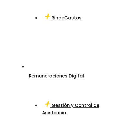
RindeGastos
Remuneraciones Digital
Gestión y Control de
Asistencia