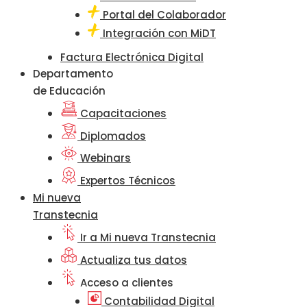
Portal del Colaborador
Integración con MiDT
Factura Electrónica Digital
Departamento
de Educación
Capacitaciones
Diplomados
Webinars
Expertos Técnicos
Mi nueva
Transtecnia
Ir a Mi nueva Transtecnia
Actualiza tus datos
Acceso a clientes
Contabilidad Digital