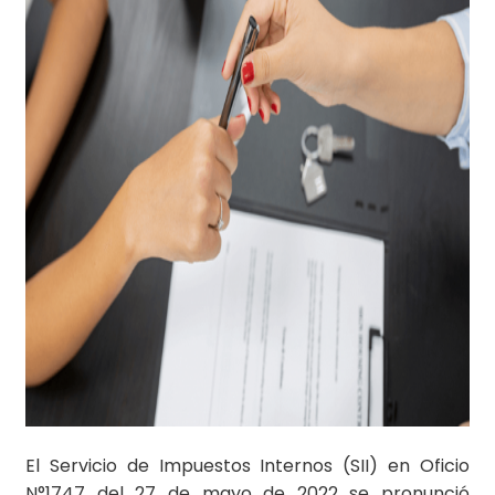
El Servicio de Impuestos Internos (SII) en Oficio
N°1747 del 27 de mayo de 2022 se pronunció