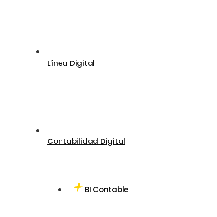
Línea Digital
Contabilidad Digital
BI Contable