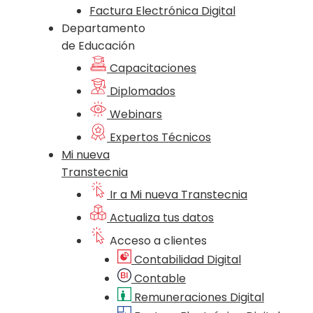
Factura Electrónica Digital
Departamento
de Educación
Capacitaciones
Diplomados
Webinars
Expertos Técnicos
Mi nueva
Transtecnia
Ir a Mi nueva Transtecnia
Actualiza tus datos
Acceso a clientes
Contabilidad Digital
Contable
Remuneraciones Digital