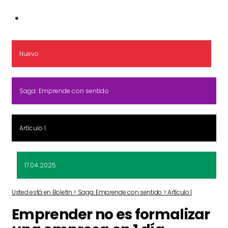
Nuevo
Saga: Emprende con sentido
Artículo 1
17.04.2025
Usted está en Boletín > Saga: Emprende con sentido > Artículo 1
Emprender no es formalizar