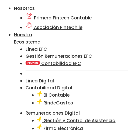
Nosotros
Primera Fintech Contable
Asociación FinteChile
Nuestro
Ecosistema
Línea EFC
Gestión Remuneraciones EFC
Contabilidad EFC
Línea Digital
Contabilidad Digital
BI Contable
RindeGastos
Remuneraciones Digital
Gestión y Control de Asistencia
Firma Electrónica