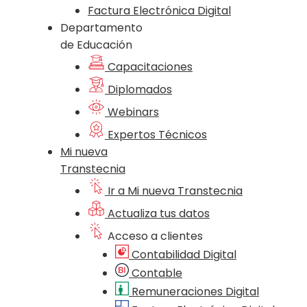
Factura Electrónica Digital
Departamento
de Educación
Capacitaciones
Diplomados
Webinars
Expertos Técnicos
Mi nueva
Transtecnia
Ir a Mi nueva Transtecnia
Actualiza tus datos
Acceso a clientes
Contabilidad Digital
Contable
Remuneraciones Digital