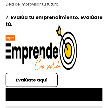
Deja de improvisar tu futuro.
⭐️ Evalúa tu emprendimiento. Evalúate
tú.
Evalúate aquí
Artículo 1