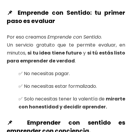
📌 Emprende con Sentido: tu primer
paso es evaluar
Por eso creamos
Emprende con Sentido
.
Un servicio gratuito que te permite evaluar, en
minutos,
si tu idea tiene futuro
y
si tú estás listo
para emprender de verdad
.
✅ No necesitas pagar.
✅ No necesitas estar formalizado.
✅ Solo necesitas tener la valentía de
mirarte
con honestidad y decidir aprender.
📌 Emprender con sentido es
emprender con conciencia.