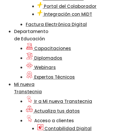
Portal del Colaborador
Integración con MiDT
Factura Electrónica Digital
Departamento
de Educación
Capacitaciones
Diplomados
Webinars
Expertos Técnicos
Mi nueva
Transtecnia
Ir a Mi nueva Transtecnia
Actualiza tus datos
Acceso a clientes
Contabilidad Digital