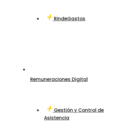
RindeGastos
Remuneraciones Digital
Gestión y Control de
Asistencia