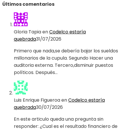
Últimos comentarios
Gloria Tapia
en
Codelco estaría
quebrada
31/07/2026
Primero que nada,se debería bajar los sueldos
millonarios de la cupula. Segundo Hacer una
auditoria externa. Tercero,disminuir puestos
políticos. Después…
Luis Enrique Figueroa
en
Codelco estaría
quebrada
30/07/2026
En este articulo queda una pregunta sin
responder: ¿Cual es el resultado financiero de