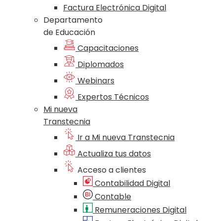
Factura Electrónica Digital
Departamento
de Educación
Capacitaciones
Diplomados
Webinars
Expertos Técnicos
Mi nueva
Transtecnia
Ir a Mi nueva Transtecnia
Actualiza tus datos
Acceso a clientes
Contabilidad Digital
Contable
Remuneraciones Digital