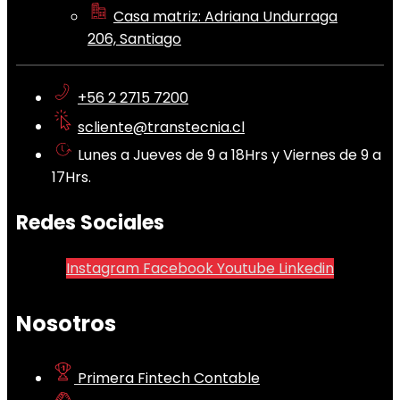
Casa matriz: Adriana Undurraga
206, Santiago
+56 2 2715 7200
scliente@transtecnia.cl
Lunes a Jueves de 9 a 18Hrs y Viernes de 9 a
17Hrs.
Redes Sociales
Instagram
Facebook
Youtube
Linkedin
Nosotros
Primera Fintech Contable