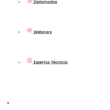
Diplomados
Webinars
Expertos Técnicos
Mi nueva
Transtecnia