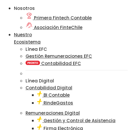
Nosotros
Primera Fintech Contable
Asociación FinteChile
Nuestro
Ecosistema
Línea EFC
Gestión Remuneraciones EFC
Contabilidad EFC
Línea Digital
Contabilidad Digital
BI Contable
RindeGastos
Remuneraciones Digital
Gestión y Control de Asistencia
Firma Electrónica