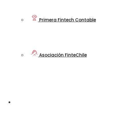
Primera Fintech Contable
Asociación FinteChile
Nuestro
Ecosistema