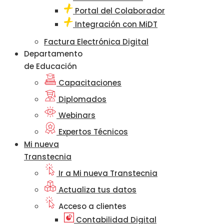
Portal del Colaborador
Integración con MiDT
Factura Electrónica Digital
Departamento
de Educación
Capacitaciones
Diplomados
Webinars
Expertos Técnicos
Mi nueva
Transtecnia
Ir a Mi nueva Transtecnia
Actualiza tus datos
Acceso a clientes
Contabilidad Digital