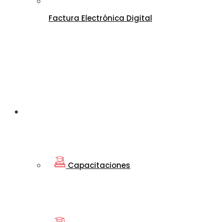
Factura Electrónica Digital
Departamento
de Educación
Capacitaciones