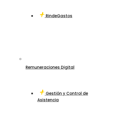
RindeGastos
Remuneraciones Digital
Gestión y Control de
Asistencia