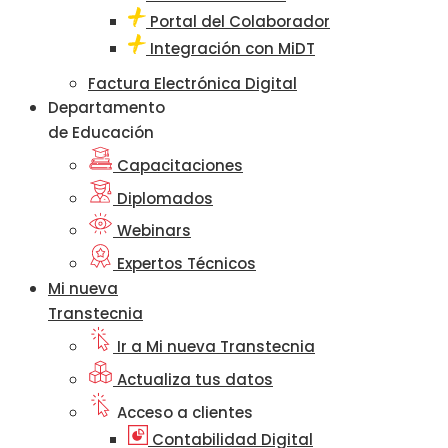
Portal del Colaborador
Integración con MiDT
Factura Electrónica Digital
Departamento
de Educación
Capacitaciones
Diplomados
Webinars
Expertos Técnicos
Mi nueva
Transtecnia
Ir a Mi nueva Transtecnia
Actualiza tus datos
Acceso a clientes
Contabilidad Digital