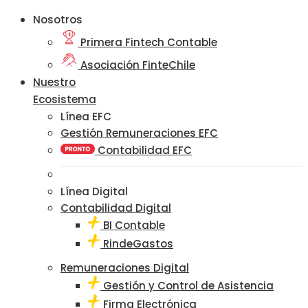
Nosotros
Primera Fintech Contable
Asociación FinteChile
Nuestro
Ecosistema
Línea EFC
Gestión Remuneraciones EFC
Contabilidad EFC
Línea Digital
Contabilidad Digital
BI Contable
RindeGastos
Remuneraciones Digital
Gestión y Control de Asistencia
Firma Electrónica