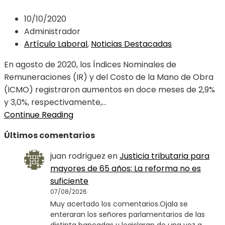
10/10/2020
Administrador
Artículo Laboral
,
Noticias Destacadas
En agosto de 2020, los Índices Nominales de
Remuneraciones (IR) y del Costo de la Mano de Obra
(ICMO) registraron aumentos en doce meses de 2,9%
y 3,0%, respectivamente,...
Continue Reading
Últimos comentarios
juan rodriguez
en
Justicia tributaria para
mayores de 65 años: La reforma no es
suficiente
07/08/2026
Muy acertado los comentarios.Ojala se
enteraran los señores parlamentarios de las
distinta bancadas y legislaran de una vez a