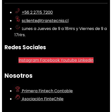
+56 2 2715 7200
scliente@transtecnia.cl
Lunes a Jueves de 9 a 18Hrs y Viernes de 9 a
17Hrs.
Redes Sociales
Instagram
Facebook
Youtube
Linkedin
Nosotros
Primera Fintech Contable
Asociación FinteChile