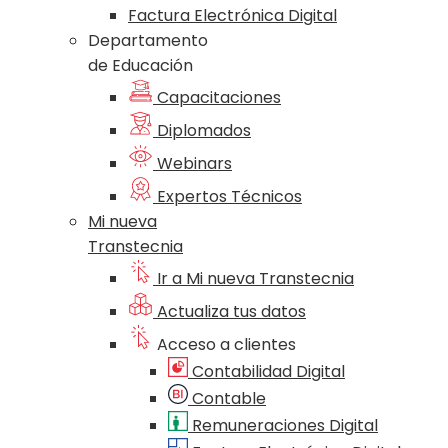
Factura Electrónica Digital
Departamento
de Educación
Capacitaciones
Diplomados
Webinars
Expertos Técnicos
Mi nueva
Transtecnia
Ir a Mi nueva Transtecnia
Actualiza tus datos
Acceso a clientes
Contabilidad Digital
Contable
Remuneraciones Digital