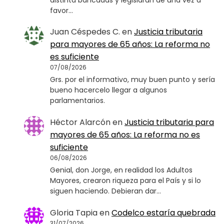
favor…
Juan Céspedes C.
en
Justicia tributaria
para mayores de 65 años: La reforma no
es suficiente
07/08/2026
Grs. por el informativo, muy buen punto y sería
bueno hacercelo llegar a algunos
parlamentarios.
Héctor Alarcón
en
Justicia tributaria para
mayores de 65 años: La reforma no es
suficiente
06/08/2026
Genial, don Jorge, en realidad los Adultos
Mayores, crearon riqueza para el País y si lo
siguen haciendo. Debieran dar…
Gloria Tapia
en
Codelco estaría quebrada
31/07/2026