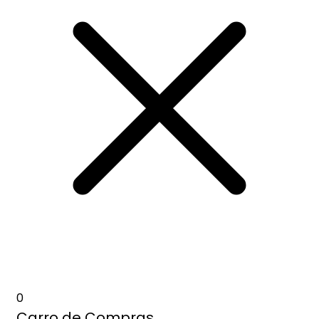
0
Carro de Compras