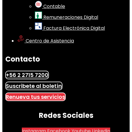
Contable
Remuneraciones Digital
Factura Electrónica Digital
Centro de Asistencia
Contacto
+56 2 2715 7200
Suscribete al boletín
Renueva tus servicios
Redes Sociales
Instagram
Facebook
Youtube
Linkedin