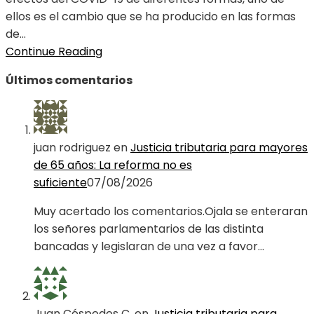
ellos es el cambio que se ha producido en las formas
de...
Continue Reading
Últimos comentarios
juan rodriguez
en
Justicia tributaria para mayores
de 65 años: La reforma no es
suficiente
07/08/2026
Muy acertado los comentarios.Ojala se enteraran
los señores parlamentarios de las distinta
bancadas y legislaran de una vez a favor…
Juan Céspedes C.
en
Justicia tributaria para