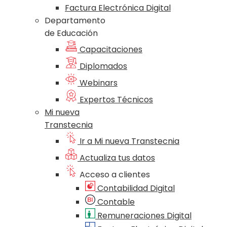
Factura Electrónica Digital
Departamento
de Educación
Capacitaciones
Diplomados
Webinars
Expertos Técnicos
Mi nueva
Transtecnia
Ir a Mi nueva Transtecnia
Actualiza tus datos
Acceso a clientes
Contabilidad Digital
Contable
Remuneraciones Digital