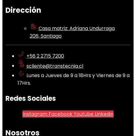
Dirección
Casa matriz: Adriana Undurraga
206, Santiago
+56 2 2715 7200
scliente@transtecnia.cl
Lunes a Jueves de 9 a 18Hrs y Viernes de 9 a
17Hrs.
Redes Sociales
Instagram
Facebook
Youtube
Linkedin
Nosotros