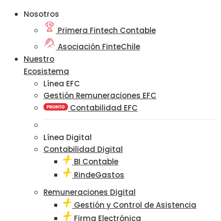
Nosotros
Primera Fintech Contable
Asociación FinteChile
Nuestro
Ecosistema
Línea EFC
Gestión Remuneraciones EFC
Contabilidad EFC
Línea Digital
Contabilidad Digital
BI Contable
RindeGastos
Remuneraciones Digital
Gestión y Control de Asistencia
Firma Electrónica