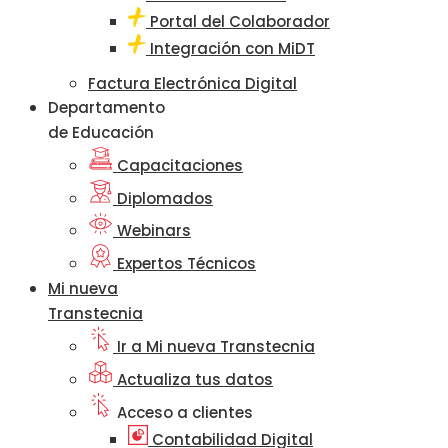
Portal del Colaborador
Integración con MiDT
Factura Electrónica Digital
Departamento
de Educación
Capacitaciones
Diplomados
Webinars
Expertos Técnicos
Mi nueva
Transtecnia
Ir a Mi nueva Transtecnia
Actualiza tus datos
Acceso a clientes
Contabilidad Digital