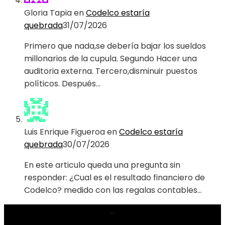
Gloria Tapia
en
Codelco estaría
quebrada
31/07/2026
Primero que nada,se debería bajar los sueldos
millonarios de la cupula. Segundo Hacer una
auditoria externa. Tercero,disminuir puestos
políticos. Después…
Luis Enrique Figueroa
en
Codelco estaría
quebrada
30/07/2026
En este articulo queda una pregunta sin
responder: ¿Cual es el resultado financiero de
Codelco? medido con las regalas contables…