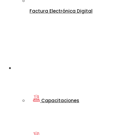
Factura Electrónica Digital
Departamento
de Educación
Capacitaciones