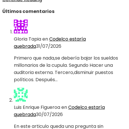
Últimos comentarios
Gloria Tapia
en
Codelco estaría
quebrada
31/07/2026
Primero que nada,se debería bajar los sueldos
millonarios de la cupula. Segundo Hacer una
auditoria externa. Tercero,disminuir puestos
políticos. Después…
Luis Enrique Figueroa
en
Codelco estaría
quebrada
30/07/2026
En este articulo queda una pregunta sin