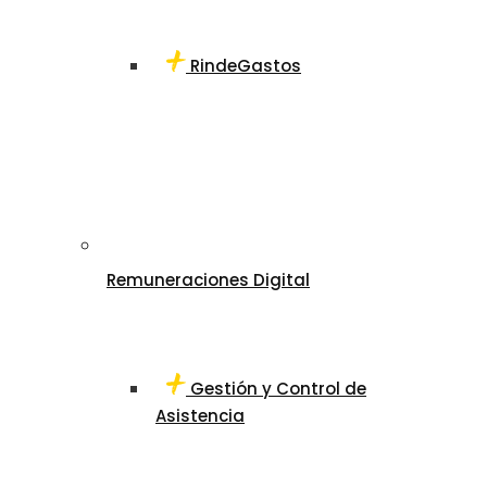
RindeGastos
Remuneraciones Digital
Gestión y Control de
Asistencia