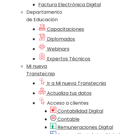
Factura Electrónica Digital
Departamento
de Educación
Capacitaciones
Diplomados
Webinars
Expertos Técnicos
Mi nueva
Transtecnia
Ir a Mi nueva Transtecnia
Actualiza tus datos
Acceso a clientes
Contabilidad Digital
Contable
Remuneraciones Digital