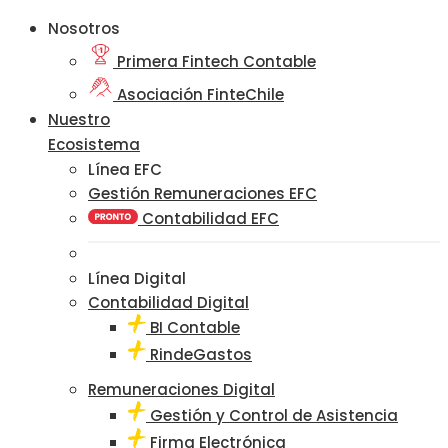
Nosotros
Primera Fintech Contable
Asociación FinteChile
Nuestro
Ecosistema
Línea EFC
Gestión Remuneraciones EFC
Contabilidad EFC
Línea Digital
Contabilidad Digital
BI Contable
RindeGastos
Remuneraciones Digital
Gestión y Control de Asistencia
Firma Electrónica