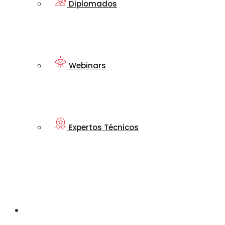
Diplomados
Webinars
Expertos Técnicos
Mi nueva
Transtecnia