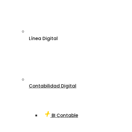
Línea Digital
Contabilidad Digital
BI Contable