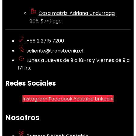
Casa matriz: Adriana Undurraga
206, Santiago
+56 2 2715 7200
scliente@transtecnia.cl
Lunes a Jueves de 9 a 18Hrs y Viernes de 9 a
17Hrs.
Redes Sociales
Instagram
Facebook
Youtube
Linkedin
Nosotros