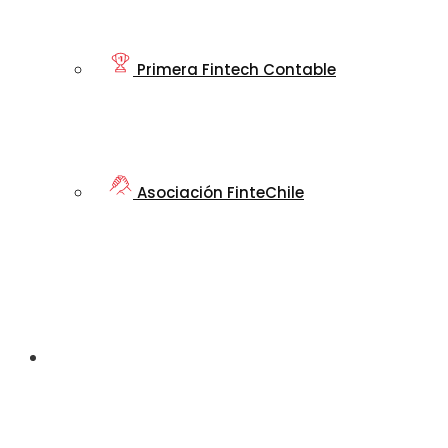
Primera Fintech Contable
Asociación FinteChile
Nuestro
Ecosistema