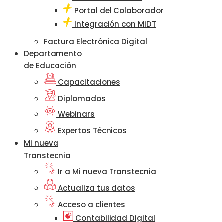
Portal del Colaborador
Integración con MiDT
Factura Electrónica Digital
Departamento
de Educación
Capacitaciones
Diplomados
Webinars
Expertos Técnicos
Mi nueva
Transtecnia
Ir a Mi nueva Transtecnia
Actualiza tus datos
Acceso a clientes
Contabilidad Digital