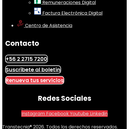
Remuneraciones Digital
Factura Electrónica Digital
Centro de Asistencia
Contacto
+56 2 2715 7200
Suscribete al boletín
Renueva tus servicios
Redes Sociales
Instagram
Facebook
Youtube
Linkedin
Transtecnia® 2026. Todos los derechos reservados.