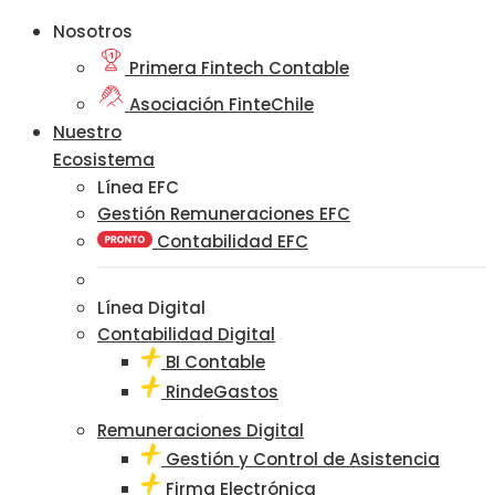
Nosotros
Primera Fintech Contable
Asociación FinteChile
Nuestro
Ecosistema
Línea EFC
Gestión Remuneraciones EFC
Contabilidad EFC
Línea Digital
Contabilidad Digital
BI Contable
RindeGastos
Remuneraciones Digital
Gestión y Control de Asistencia
Firma Electrónica