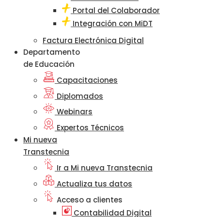
Portal del Colaborador
Integración con MiDT
Factura Electrónica Digital
Departamento
de Educación
Capacitaciones
Diplomados
Webinars
Expertos Técnicos
Mi nueva
Transtecnia
Ir a Mi nueva Transtecnia
Actualiza tus datos
Acceso a clientes
Contabilidad Digital