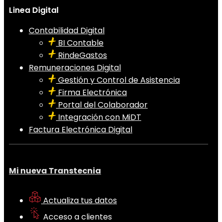
Linea Digital
Contabilidad Digital
BI Contable
RindeGastos
Remuneraciones Digital
Gestión y Control de Asistencia
Firma Electrónica
Portal del Colaborador
Integración con MiDT
Factura Electrónica Digital
Mi nueva Transtecnia
Actualiza tus datos
Acceso a clientes