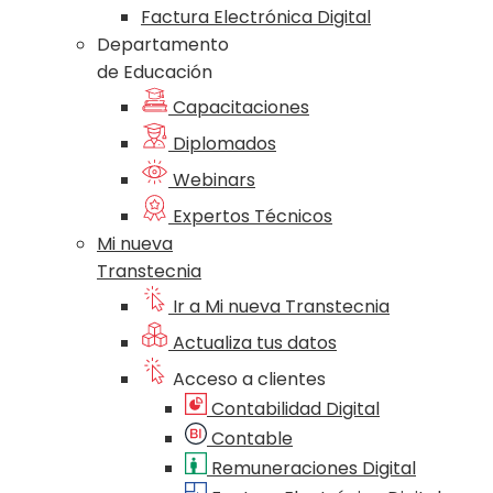
Factura Electrónica Digital
Departamento
de Educación
Capacitaciones
Diplomados
Webinars
Expertos Técnicos
Mi nueva
Transtecnia
Ir a Mi nueva Transtecnia
Actualiza tus datos
Acceso a clientes
Contabilidad Digital
Contable
Remuneraciones Digital