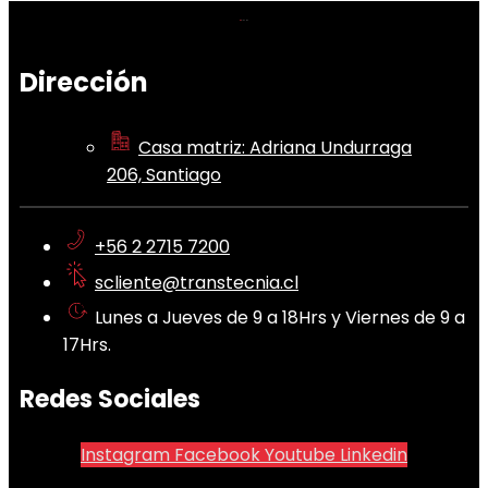
Dirección
Casa matriz: Adriana Undurraga
206, Santiago
+56 2 2715 7200
scliente@transtecnia.cl
Lunes a Jueves de 9 a 18Hrs y Viernes de 9 a
17Hrs.
Redes Sociales
Instagram
Facebook
Youtube
Linkedin