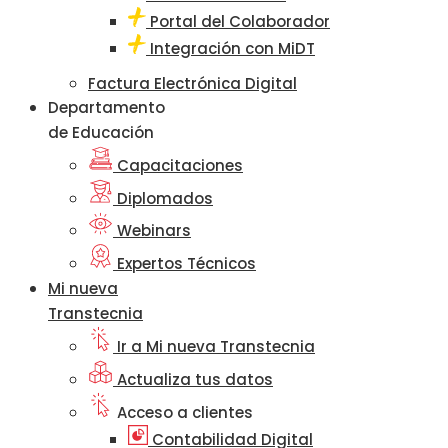
Portal del Colaborador
Integración con MiDT
Factura Electrónica Digital
Departamento
de Educación
Capacitaciones
Diplomados
Webinars
Expertos Técnicos
Mi nueva
Transtecnia
Ir a Mi nueva Transtecnia
Actualiza tus datos
Acceso a clientes
Contabilidad Digital