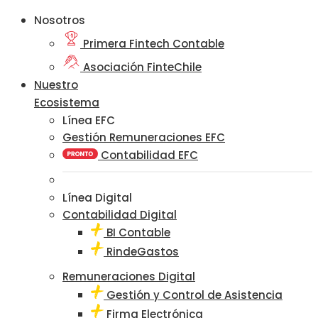
Nosotros
Primera Fintech Contable
Asociación FinteChile
Nuestro
Ecosistema
Línea EFC
Gestión Remuneraciones EFC
Contabilidad EFC
Línea Digital
Contabilidad Digital
BI Contable
RindeGastos
Remuneraciones Digital
Gestión y Control de Asistencia
Firma Electrónica