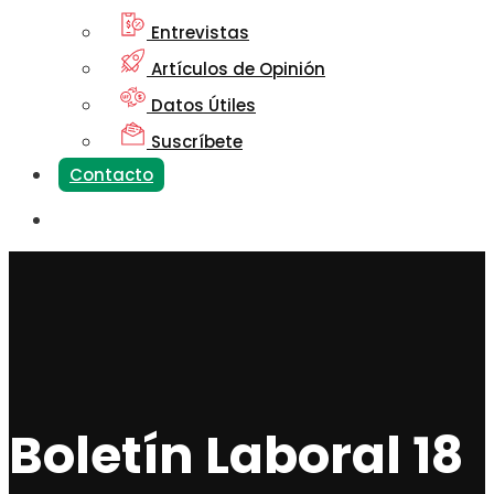
Entrevistas
Artículos de Opinión
Datos Útiles
Suscríbete
Contacto
Boletín Laboral 18