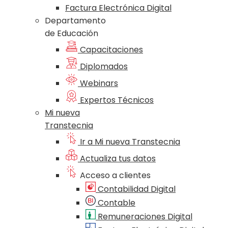
Factura Electrónica Digital
Departamento
de Educación
Capacitaciones
Diplomados
Webinars
Expertos Técnicos
Mi nueva
Transtecnia
Ir a Mi nueva Transtecnia
Actualiza tus datos
Acceso a clientes
Contabilidad Digital
Contable
Remuneraciones Digital