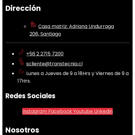
Dirección
Casa matriz: Adriana Undurraga
206, Santiago
+56 2 2715 7200
scliente@transtecnia.cl
Lunes a Jueves de 9 a 18Hrs y Viernes de 9 a
17Hrs.
Redes Sociales
Instagram
Facebook
Youtube
Linkedin
Nosotros