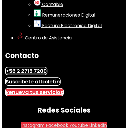
Contable
Remuneraciones Digital
Factura Electrónica Digital
Centro de Asistencia
Contacto
+56 2 2715 7200
Suscribete al boletín
Renueva tus servicios
Redes Sociales
Instagram
Facebook
Youtube
Linkedin