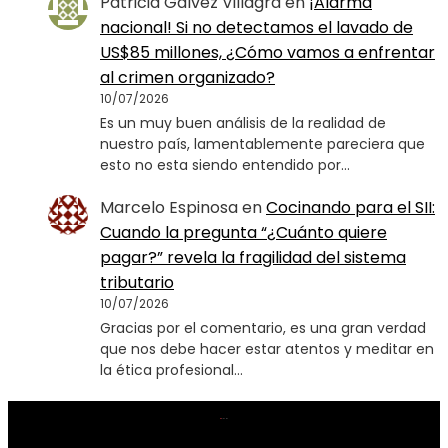
Patricia Gálvez Villagra
en
¡Alarma
nacional! Si no detectamos el lavado de
US$85 millones, ¿Cómo vamos a enfrentar
al crimen organizado?
10/07/2026
Es un muy buen análisis de la realidad de
nuestro país, lamentablemente pareciera que
esto no esta siendo entendido por…
Marcelo Espinosa
en
Cocinando para el SII:
Cuando la pregunta “¿Cuánto quiere
pagar?” revela la fragilidad del sistema
tributario
10/07/2026
Gracias por el comentario, es una gran verdad
que nos debe hacer estar atentos y meditar en
la ética profesional…