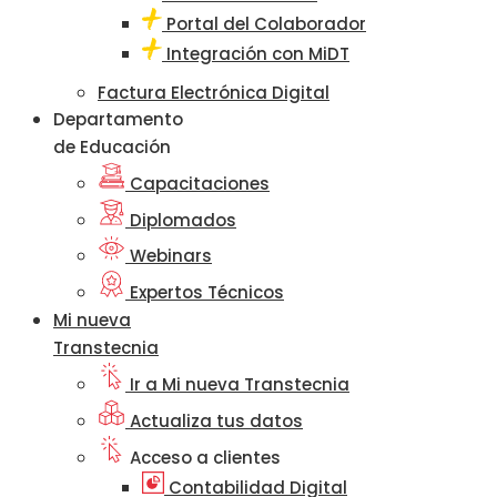
Portal del Colaborador
Integración con MiDT
Factura Electrónica Digital
Departamento
de Educación
Capacitaciones
Diplomados
Webinars
Expertos Técnicos
Mi nueva
Transtecnia
Ir a Mi nueva Transtecnia
Actualiza tus datos
Acceso a clientes
Contabilidad Digital