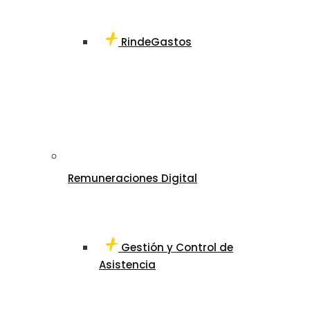
RindeGastos
Remuneraciones Digital
Gestión y Control de
Asistencia