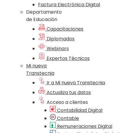
Factura Electrónica Digital
Departamento
de Educación
Capacitaciones
Diplomados
Webinars
Expertos Técnicos
Mi nueva
Transtecnia
Ir a Mi nueva Transtecnia
Actualiza tus datos
Acceso a clientes
Contabilidad Digital
Contable
Remuneraciones Digital