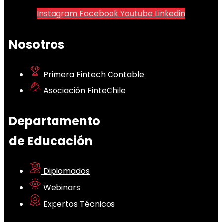
Instagram
Facebook
Youtube
Linkedin
Nosotros
Primera Fintech Contable
Asociación FinteChile
Departamento
de Educación
Diplomados
Webinars
Expertos Técnicos