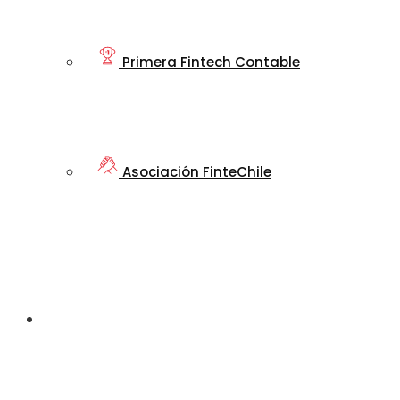
Primera Fintech Contable
Asociación FinteChile
Nuestro
Ecosistema