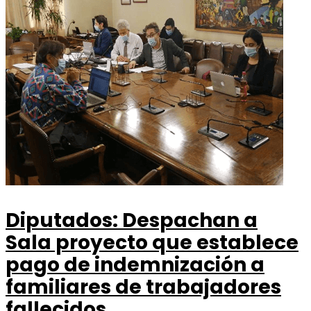
Diputados: Despachan a
Sala proyecto que establece
pago de indemnización a
familiares de trabajadores
fallecidos