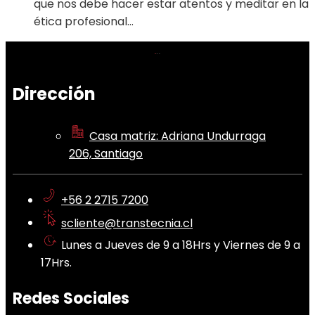
que nos debe hacer estar atentos y meditar en la
ética profesional…
Dirección
Casa matriz: Adriana Undurraga
206, Santiago
+56 2 2715 7200
scliente@transtecnia.cl
Lunes a Jueves de 9 a 18Hrs y Viernes de 9 a
17Hrs.
Redes Sociales