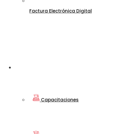
Factura Electrónica Digital
Departamento
de Educación
Capacitaciones