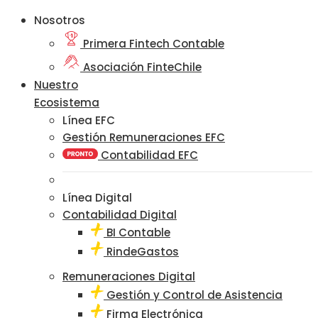
Nosotros
Primera Fintech Contable
Asociación FinteChile
Nuestro
Ecosistema
Línea EFC
Gestión Remuneraciones EFC
Contabilidad EFC
Línea Digital
Contabilidad Digital
BI Contable
RindeGastos
Remuneraciones Digital
Gestión y Control de Asistencia
Firma Electrónica