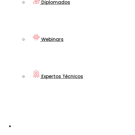
Diplomados
Webinars
Expertos Técnicos
Mi nueva
Transtecnia