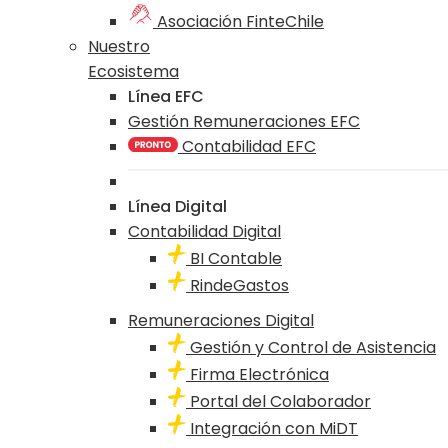
Asociación FinteChile
Nuestro
Ecosistema
Línea EFC
Gestión Remuneraciones EFC
Contabilidad EFC
Línea Digital
Contabilidad Digital
BI Contable
RindeGastos
Remuneraciones Digital
Gestión y Control de Asistencia
Firma Electrónica
Portal del Colaborador
Integración con MiDT