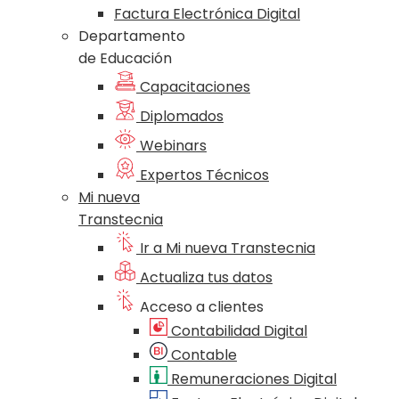
Factura Electrónica Digital
Departamento
de Educación
Capacitaciones
Diplomados
Webinars
Expertos Técnicos
Mi nueva
Transtecnia
Ir a Mi nueva Transtecnia
Actualiza tus datos
Acceso a clientes
Contabilidad Digital
Contable
Remuneraciones Digital