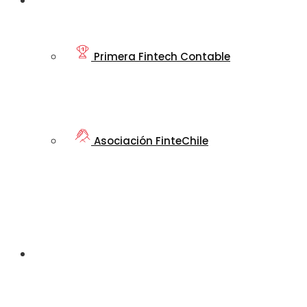
Nosotros
Primera Fintech Contable
Asociación FinteChile
Nuestro
Ecosistema