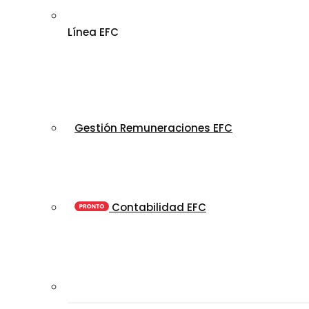
Línea EFC
Gestión Remuneraciones EFC
Contabilidad EFC