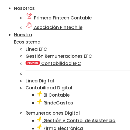
Nosotros
Primera Fintech Contable
Asociación FinteChile
Nuestro
Ecosistema
Línea EFC
Gestión Remuneraciones EFC
Contabilidad EFC
Línea Digital
Contabilidad Digital
BI Contable
RindeGastos
Remuneraciones Digital
Gestión y Control de Asistencia
Firma Electrónica