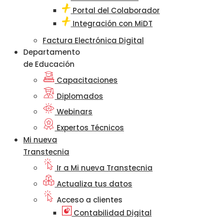
Portal del Colaborador
Integración con MiDT
Factura Electrónica Digital
Departamento
de Educación
Capacitaciones
Diplomados
Webinars
Expertos Técnicos
Mi nueva
Transtecnia
Ir a Mi nueva Transtecnia
Actualiza tus datos
Acceso a clientes
Contabilidad Digital