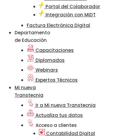
Portal del Colaborador
Integración con MiDT
Factura Electrónica Digital
Departamento
de Educación
Capacitaciones
Diplomados
Webinars
Expertos Técnicos
Mi nueva
Transtecnia
Ir a Mi nueva Transtecnia
Actualiza tus datos
Acceso a clientes
Contabilidad Digital