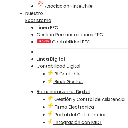
Asociación FinteChile
Nuestro
Ecosistema
Línea EFC
Gestión Remuneraciones EFC
Contabilidad EFC
Línea Digital
Contabilidad Digital
BI Contable
RindeGastos
Remuneraciones Digital
Gestión y Control de Asistencia
Firma Electrónica
Portal del Colaborador
Integración con MiDT