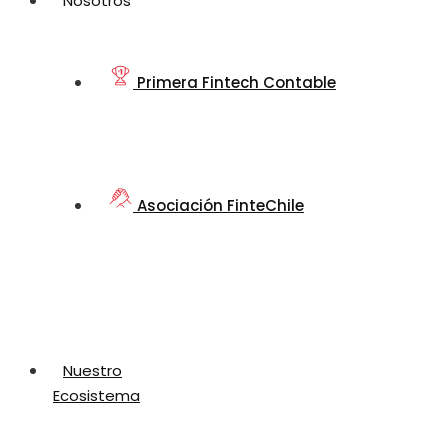
Nosotros
Primera Fintech Contable
Asociación FinteChile
Nuestro
Ecosistema