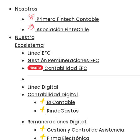
Nosotros
Primera Fintech Contable
Asociación FinteChile
Nuestro
Ecosistema
Línea EFC
Gestión Remuneraciones EFC
Contabilidad EFC
Línea Digital
Contabilidad Digital
BI Contable
RindeGastos
Remuneraciones Digital
Gestión y Control de Asistencia
Firma Electrónica