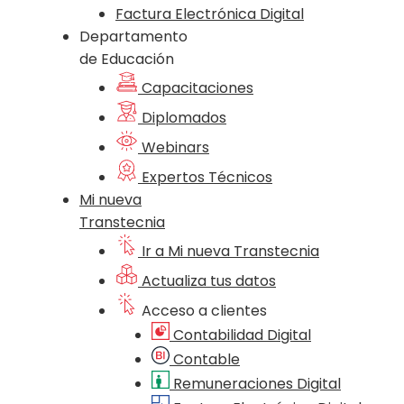
Factura Electrónica Digital
Departamento
de Educación
Capacitaciones
Diplomados
Webinars
Expertos Técnicos
Mi nueva
Transtecnia
Ir a Mi nueva Transtecnia
Actualiza tus datos
Acceso a clientes
Contabilidad Digital
Contable
Remuneraciones Digital