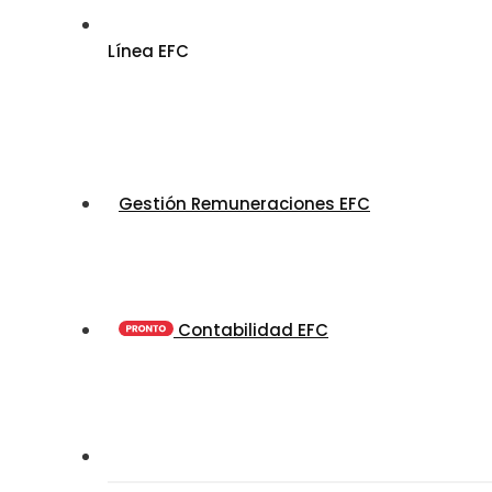
Línea EFC
Gestión Remuneraciones EFC
Contabilidad EFC