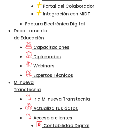
Portal del Colaborador
Integración con MiDT
Factura Electrónica Digital
Departamento
de Educación
Capacitaciones
Diplomados
Webinars
Expertos Técnicos
Mi nueva
Transtecnia
Ir a Mi nueva Transtecnia
Actualiza tus datos
Acceso a clientes
Contabilidad Digital