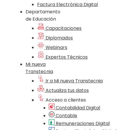
Factura Electrónica Digital
Departamento
de Educación
Capacitaciones
Diplomados
Webinars
Expertos Técnicos
Mi nueva
Transtecnia
Ir a Mi nueva Transtecnia
Actualiza tus datos
Acceso a clientes
Contabilidad Digital
Contable
Remuneraciones Digital