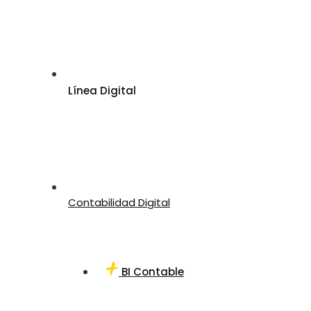
Línea Digital
Contabilidad Digital
BI Contable