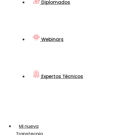
Diplomados
Webinars
Expertos Técnicos
Mi nueva
Transtecnia