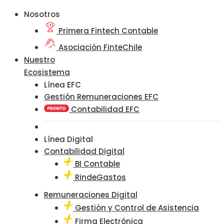
Nosotros
Primera Fintech Contable
Asociación FinteChile
Nuestro
Ecosistema
Línea EFC
Gestión Remuneraciones EFC
Contabilidad EFC
Línea Digital
Contabilidad Digital
BI Contable
RindeGastos
Remuneraciones Digital
Gestión y Control de Asistencia
Firma Electrónica