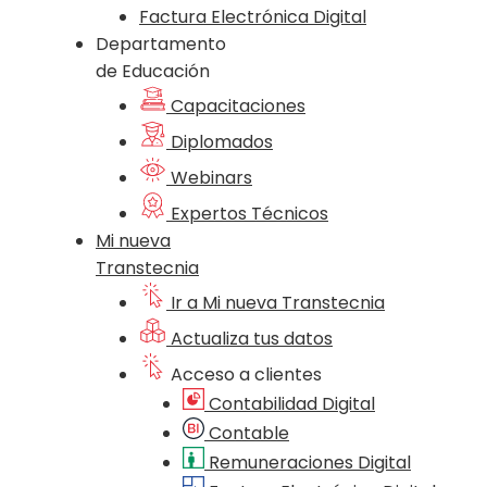
Factura Electrónica Digital
Departamento
de Educación
Capacitaciones
Diplomados
Webinars
Expertos Técnicos
Mi nueva
Transtecnia
Ir a Mi nueva Transtecnia
Actualiza tus datos
Acceso a clientes
Contabilidad Digital
Contable
Remuneraciones Digital