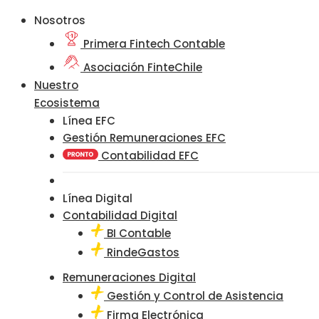
Nosotros
Primera Fintech Contable
Asociación FinteChile
Nuestro
Ecosistema
Línea EFC
Gestión Remuneraciones EFC
Contabilidad EFC
Línea Digital
Contabilidad Digital
BI Contable
RindeGastos
Remuneraciones Digital
Gestión y Control de Asistencia
Firma Electrónica