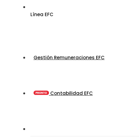
Línea EFC
Gestión Remuneraciones EFC
Contabilidad EFC