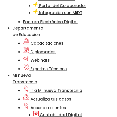
Portal del Colaborador
Integración con MiDT
Factura Electrónica Digital
Departamento
de Educación
Capacitaciones
Diplomados
Webinars
Expertos Técnicos
Mi nueva
Transtecnia
Ir a Mi nueva Transtecnia
Actualiza tus datos
Acceso a clientes
Contabilidad Digital