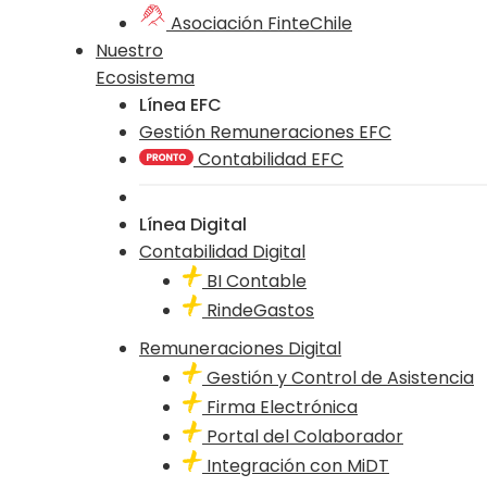
Asociación FinteChile
Nuestro
Ecosistema
Línea EFC
Gestión Remuneraciones EFC
Contabilidad EFC
Línea Digital
Contabilidad Digital
BI Contable
RindeGastos
Remuneraciones Digital
Gestión y Control de Asistencia
Firma Electrónica
Portal del Colaborador
Integración con MiDT