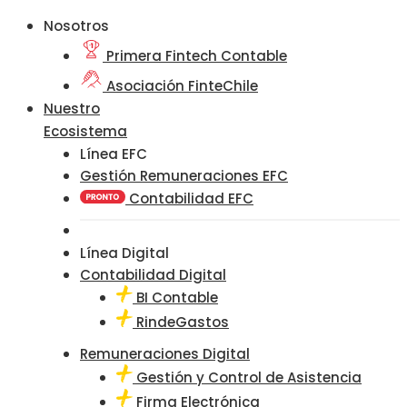
Nosotros
Primera Fintech Contable
Asociación FinteChile
Nuestro
Ecosistema
Línea EFC
Gestión Remuneraciones EFC
Contabilidad EFC
Línea Digital
Contabilidad Digital
BI Contable
RindeGastos
Remuneraciones Digital
Gestión y Control de Asistencia
Firma Electrónica