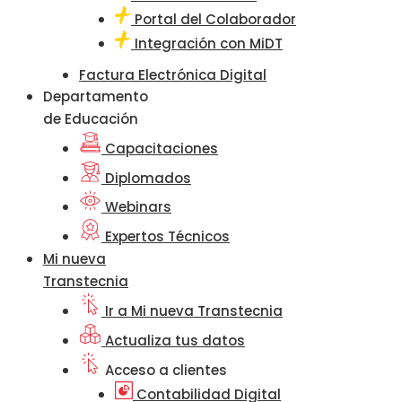
Portal del Colaborador
Integración con MiDT
Factura Electrónica Digital
Departamento
de Educación
Capacitaciones
Diplomados
Webinars
Expertos Técnicos
Mi nueva
Transtecnia
Ir a Mi nueva Transtecnia
Actualiza tus datos
Acceso a clientes
Contabilidad Digital