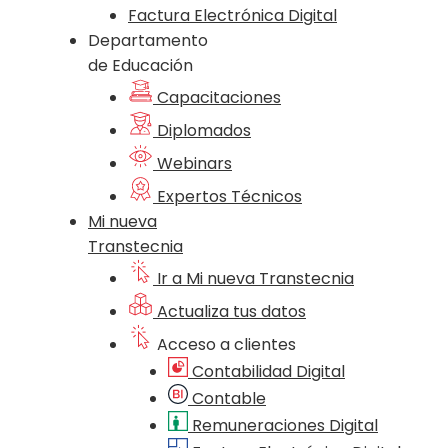
Factura Electrónica Digital
Departamento
de Educación
Capacitaciones
Diplomados
Webinars
Expertos Técnicos
Mi nueva
Transtecnia
Ir a Mi nueva Transtecnia
Actualiza tus datos
Acceso a clientes
Contabilidad Digital
Contable
Remuneraciones Digital