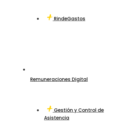
RindeGastos
Remuneraciones Digital
Gestión y Control de
Asistencia