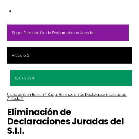
Saga: Eliminación de Declaraciones Juradas
Artículo 2
12.07.2024
Usted está en Boletín > Saga: Eliminación de Declaraciones Juradas:
Artículo 2
Eliminación de
Declaraciones Juradas del
S.I.I.