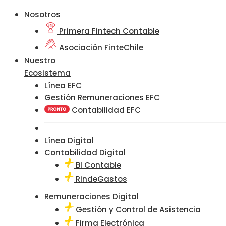
Nosotros
Primera Fintech Contable
Asociación FinteChile
Nuestro
Ecosistema
Línea EFC
Gestión Remuneraciones EFC
Contabilidad EFC
Línea Digital
Contabilidad Digital
BI Contable
RindeGastos
Remuneraciones Digital
Gestión y Control de Asistencia
Firma Electrónica