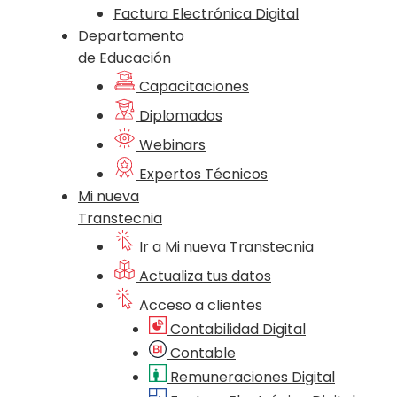
Factura Electrónica Digital
Departamento
de Educación
Capacitaciones
Diplomados
Webinars
Expertos Técnicos
Mi nueva
Transtecnia
Ir a Mi nueva Transtecnia
Actualiza tus datos
Acceso a clientes
Contabilidad Digital
Contable
Remuneraciones Digital