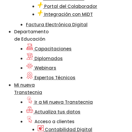
Portal del Colaborador
Integración con MiDT
Factura Electrónica Digital
Departamento
de Educación
Capacitaciones
Diplomados
Webinars
Expertos Técnicos
Mi nueva
Transtecnia
Ir a Mi nueva Transtecnia
Actualiza tus datos
Acceso a clientes
Contabilidad Digital