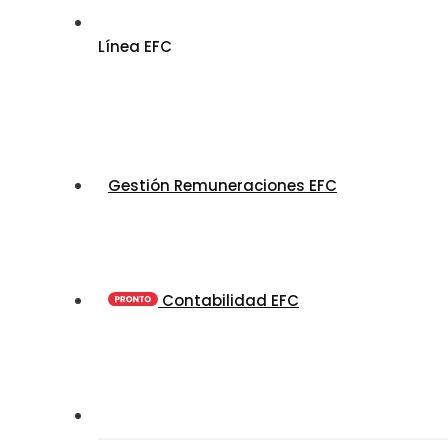
Línea EFC
Gestión Remuneraciones EFC
Contabilidad EFC