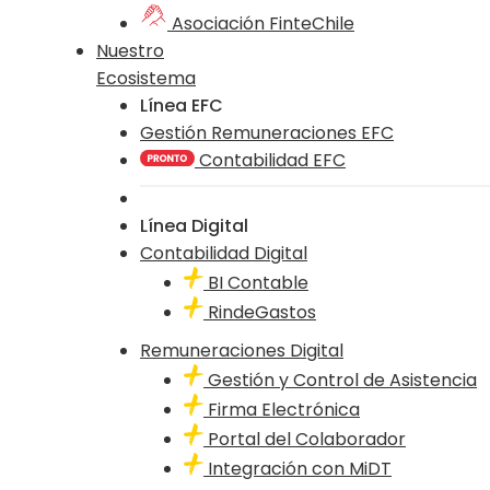
Asociación FinteChile
Nuestro
Ecosistema
Línea EFC
Gestión Remuneraciones EFC
Contabilidad EFC
Línea Digital
Contabilidad Digital
BI Contable
RindeGastos
Remuneraciones Digital
Gestión y Control de Asistencia
Firma Electrónica
Portal del Colaborador
Integración con MiDT