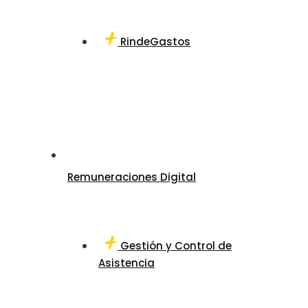
RindeGastos
Remuneraciones Digital
Gestión y Control de
Asistencia