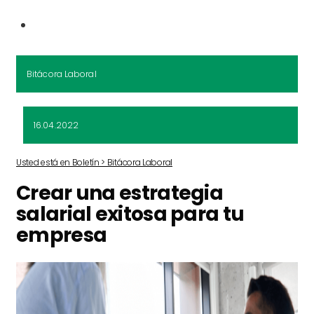
Bitácora Laboral
16.04.2022
Usted está en Boletín > Bitácora Laboral
Crear una estrategia
salarial exitosa para tu
empresa