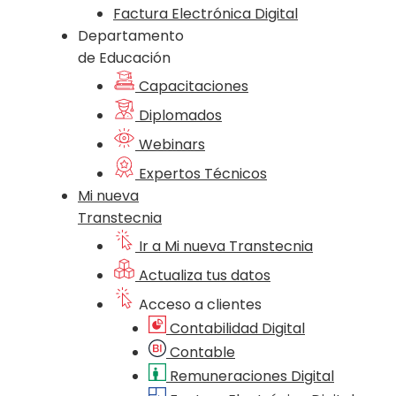
Factura Electrónica Digital
Departamento
de Educación
Capacitaciones
Diplomados
Webinars
Expertos Técnicos
Mi nueva
Transtecnia
Ir a Mi nueva Transtecnia
Actualiza tus datos
Acceso a clientes
Contabilidad Digital
Contable
Remuneraciones Digital