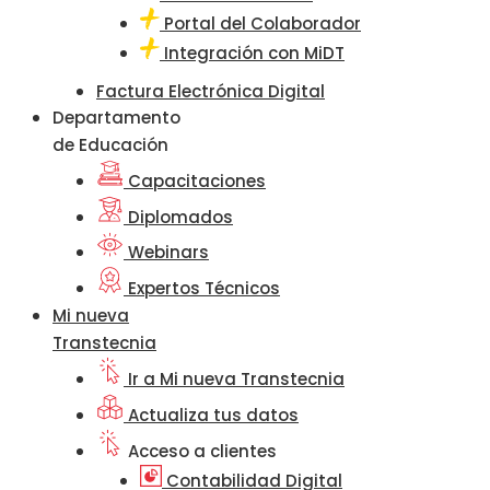
Portal del Colaborador
Integración con MiDT
Factura Electrónica Digital
Departamento
de Educación
Capacitaciones
Diplomados
Webinars
Expertos Técnicos
Mi nueva
Transtecnia
Ir a Mi nueva Transtecnia
Actualiza tus datos
Acceso a clientes
Contabilidad Digital