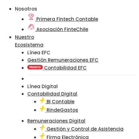
Nosotros
Primera Fintech Contable
Asociación FinteChile
Nuestro
Ecosistema
Línea EFC
Gestión Remuneraciones EFC
Contabilidad EFC
Línea Digital
Contabilidad Digital
BI Contable
RindeGastos
Remuneraciones Digital
Gestión y Control de Asistencia
Firma Electrónica