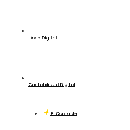
Línea Digital
Contabilidad Digital
BI Contable