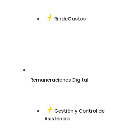
RindeGastos
Remuneraciones Digital
Gestión y Control de
Asistencia