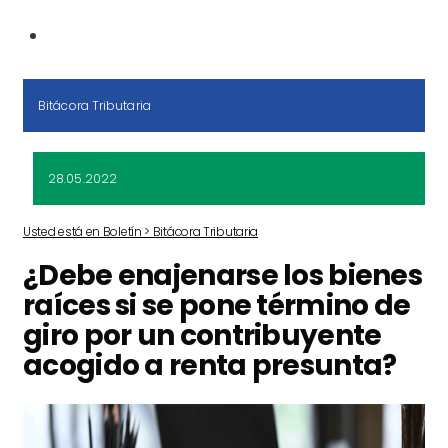
Bitácora Tributaria
28.05.2022
Usted está en Boletín > Bitácora Tributaria
¿Debe enajenarse los bienes
raíces si se pone término de
giro por un contribuyente
acogido a renta presunta?