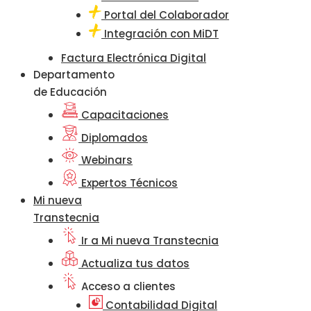
Portal del Colaborador
Integración con MiDT
Factura Electrónica Digital
Departamento
de Educación
Capacitaciones
Diplomados
Webinars
Expertos Técnicos
Mi nueva
Transtecnia
Ir a Mi nueva Transtecnia
Actualiza tus datos
Acceso a clientes
Contabilidad Digital