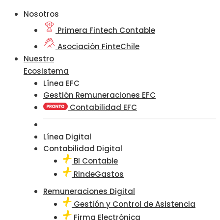
Nosotros
Primera Fintech Contable
Asociación FinteChile
Nuestro
Ecosistema
Línea EFC
Gestión Remuneraciones EFC
Contabilidad EFC
Línea Digital
Contabilidad Digital
BI Contable
RindeGastos
Remuneraciones Digital
Gestión y Control de Asistencia
Firma Electrónica