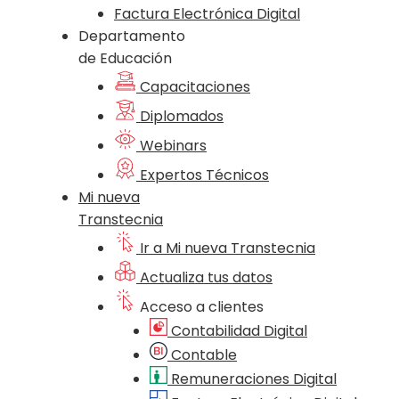
Factura Electrónica Digital
Departamento
de Educación
Capacitaciones
Diplomados
Webinars
Expertos Técnicos
Mi nueva
Transtecnia
Ir a Mi nueva Transtecnia
Actualiza tus datos
Acceso a clientes
Contabilidad Digital
Contable
Remuneraciones Digital