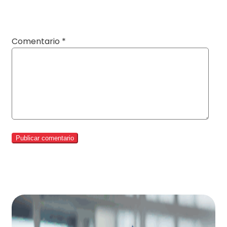
Comentario
*