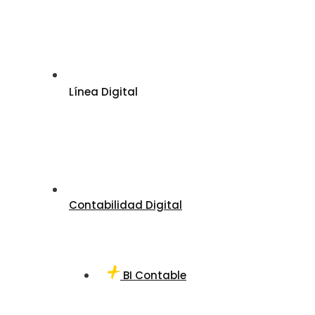
Línea Digital
Contabilidad Digital
BI Contable