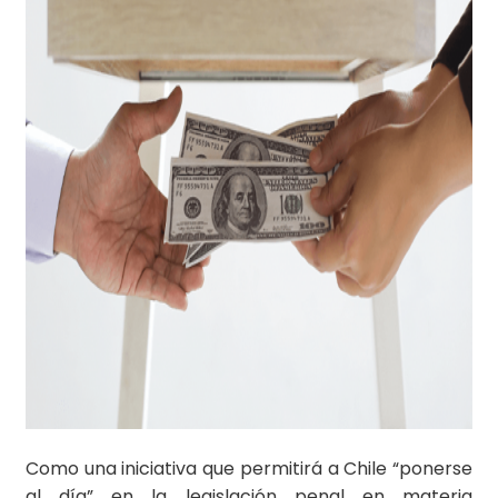
Como una iniciativa que permitirá a Chile “ponerse
al día” en la legislación penal en materia