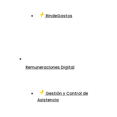
RindeGastos
Remuneraciones Digital
Gestión y Control de
Asistencia