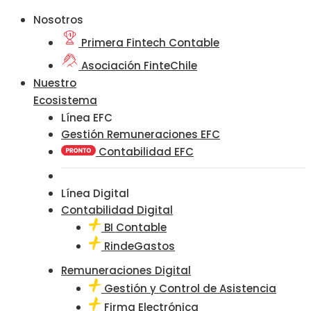
Nosotros
Primera Fintech Contable
Asociación FinteChile
Nuestro
Ecosistema
Línea EFC
Gestión Remuneraciones EFC
Contabilidad EFC
Línea Digital
Contabilidad Digital
BI Contable
RindeGastos
Remuneraciones Digital
Gestión y Control de Asistencia
Firma Electrónica