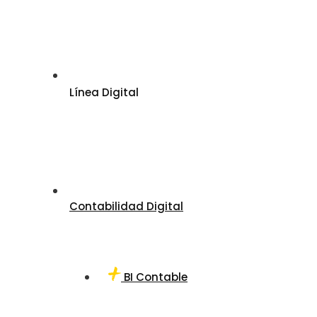
Línea Digital
Contabilidad Digital
BI Contable