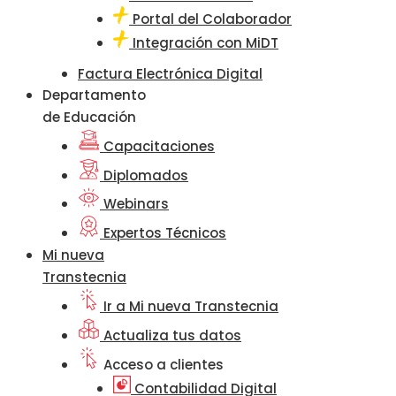
Portal del Colaborador
Integración con MiDT
Factura Electrónica Digital
Departamento
de Educación
Capacitaciones
Diplomados
Webinars
Expertos Técnicos
Mi nueva
Transtecnia
Ir a Mi nueva Transtecnia
Actualiza tus datos
Acceso a clientes
Contabilidad Digital