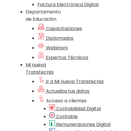
Factura Electrónica Digital
Departamento
de Educación
Capacitaciones
Diplomados
Webinars
Expertos Técnicos
Mi nueva
Transtecnia
Ir a Mi nueva Transtecnia
Actualiza tus datos
Acceso a clientes
Contabilidad Digital
Contable
Remuneraciones Digital