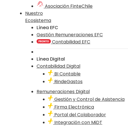
Asociación FinteChile
Nuestro
Ecosistema
Línea EFC
Gestión Remuneraciones EFC
Contabilidad EFC
Línea Digital
Contabilidad Digital
BI Contable
RindeGastos
Remuneraciones Digital
Gestión y Control de Asistencia
Firma Electrónica
Portal del Colaborador
Integración con MiDT