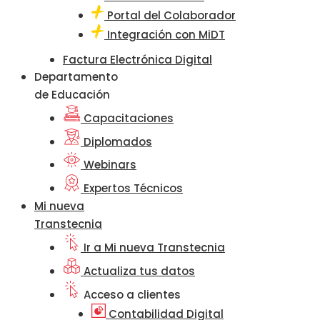
Portal del Colaborador
Integración con MiDT
Factura Electrónica Digital
Departamento
de Educación
Capacitaciones
Diplomados
Webinars
Expertos Técnicos
Mi nueva
Transtecnia
Ir a Mi nueva Transtecnia
Actualiza tus datos
Acceso a clientes
Contabilidad Digital