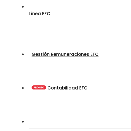
Línea EFC
Gestión Remuneraciones EFC
Contabilidad EFC