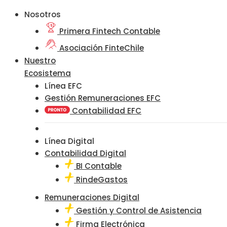
Nosotros
Primera Fintech Contable
Asociación FinteChile
Nuestro
Ecosistema
Línea EFC
Gestión Remuneraciones EFC
Contabilidad EFC
Línea Digital
Contabilidad Digital
BI Contable
RindeGastos
Remuneraciones Digital
Gestión y Control de Asistencia
Firma Electrónica