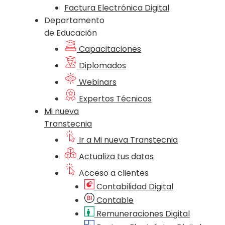
Factura Electrónica Digital
Departamento
de Educación
Capacitaciones
Diplomados
Webinars
Expertos Técnicos
Mi nueva
Transtecnia
Ir a Mi nueva Transtecnia
Actualiza tus datos
Acceso a clientes
Contabilidad Digital
Contable
Remuneraciones Digital