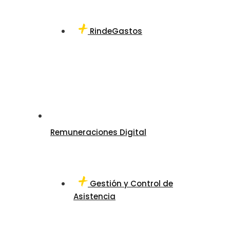
RindeGastos
Remuneraciones Digital
Gestión y Control de
Asistencia