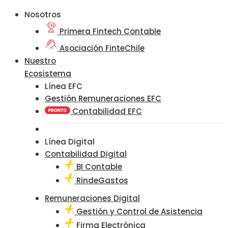
Nosotros
Primera Fintech Contable
Asociación FinteChile
Nuestro
Ecosistema
Línea EFC
Gestión Remuneraciones EFC
Contabilidad EFC
Línea Digital
Contabilidad Digital
BI Contable
RindeGastos
Remuneraciones Digital
Gestión y Control de Asistencia
Firma Electrónica