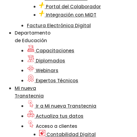
Portal del Colaborador
Integración con MiDT
Factura Electrónica Digital
Departamento
de Educación
Capacitaciones
Diplomados
Webinars
Expertos Técnicos
Mi nueva
Transtecnia
Ir a Mi nueva Transtecnia
Actualiza tus datos
Acceso a clientes
Contabilidad Digital