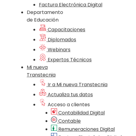
Factura Electrónica Digital
Departamento
de Educación
Capacitaciones
Diplomados
Webinars
Expertos Técnicos
Mi nueva
Transtecnia
Ir a Mi nueva Transtecnia
Actualiza tus datos
Acceso a clientes
Contabilidad Digital
Contable
Remuneraciones Digital