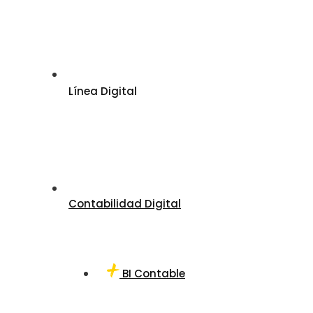
Línea Digital
Contabilidad Digital
BI Contable