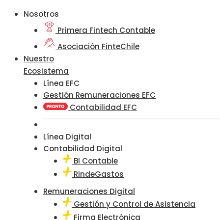
Nosotros
Primera Fintech Contable
Asociación FinteChile
Nuestro
Ecosistema
Línea EFC
Gestión Remuneraciones EFC
Contabilidad EFC
Línea Digital
Contabilidad Digital
BI Contable
RindeGastos
Remuneraciones Digital
Gestión y Control de Asistencia
Firma Electrónica