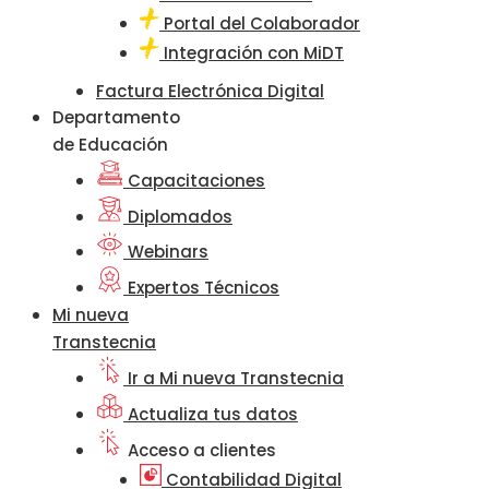
Portal del Colaborador
Integración con MiDT
Factura Electrónica Digital
Departamento
de Educación
Capacitaciones
Diplomados
Webinars
Expertos Técnicos
Mi nueva
Transtecnia
Ir a Mi nueva Transtecnia
Actualiza tus datos
Acceso a clientes
Contabilidad Digital