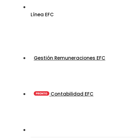
Línea EFC
Gestión Remuneraciones EFC
Contabilidad EFC