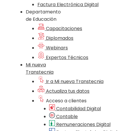
Factura Electrónica Digital
Departamento
de Educación
Capacitaciones
Diplomados
Webinars
Expertos Técnicos
Mi nueva
Transtecnia
Ir a Mi nueva Transtecnia
Actualiza tus datos
Acceso a clientes
Contabilidad Digital
Contable
Remuneraciones Digital