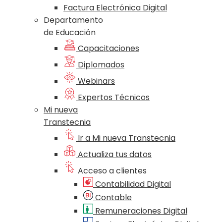
Factura Electrónica Digital
Departamento
de Educación
Capacitaciones
Diplomados
Webinars
Expertos Técnicos
Mi nueva
Transtecnia
Ir a Mi nueva Transtecnia
Actualiza tus datos
Acceso a clientes
Contabilidad Digital
Contable
Remuneraciones Digital