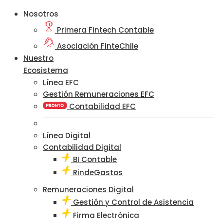
Nosotros
Primera Fintech Contable
Asociación FinteChile
Nuestro
Ecosistema
Línea EFC
Gestión Remuneraciones EFC
Contabilidad EFC
Línea Digital
Contabilidad Digital
BI Contable
RindeGastos
Remuneraciones Digital
Gestión y Control de Asistencia
Firma Electrónica