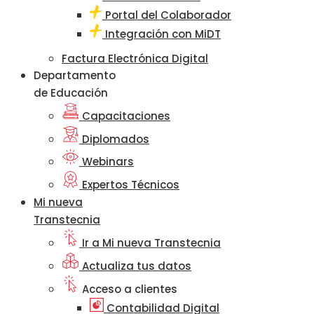
Portal del Colaborador
Integración con MiDT
Factura Electrónica Digital
Departamento
de Educación
Capacitaciones
Diplomados
Webinars
Expertos Técnicos
Mi nueva
Transtecnia
Ir a Mi nueva Transtecnia
Actualiza tus datos
Acceso a clientes
Contabilidad Digital