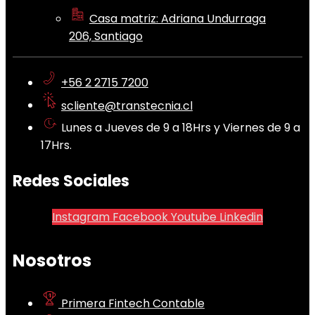
Casa matriz: Adriana Undurraga
206, Santiago
+56 2 2715 7200
scliente@transtecnia.cl
Lunes a Jueves de 9 a 18Hrs y Viernes de 9 a
17Hrs.
Redes Sociales
Instagram
Facebook
Youtube
Linkedin
Nosotros
Primera Fintech Contable