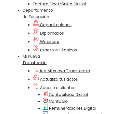
Factura Electrónica Digital
Departamento
de Educación
Capacitaciones
Diplomados
Webinars
Expertos Técnicos
Mi nueva
Transtecnia
Ir a Mi nueva Transtecnia
Actualiza tus datos
Acceso a clientes
Contabilidad Digital
Contable
Remuneraciones Digital