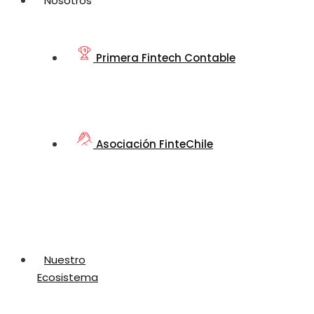
Nosotros
Primera Fintech Contable
Asociación FinteChile
Nuestro
Ecosistema