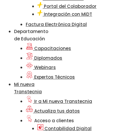
Portal del Colaborador
Integración con MiDT
Factura Electrónica Digital
Departamento
de Educación
Capacitaciones
Diplomados
Webinars
Expertos Técnicos
Mi nueva
Transtecnia
Ir a Mi nueva Transtecnia
Actualiza tus datos
Acceso a clientes
Contabilidad Digital