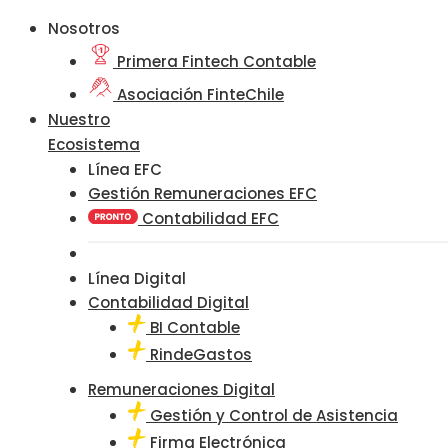
Nosotros
Primera Fintech Contable
Asociación FinteChile
Nuestro
Ecosistema
Línea EFC
Gestión Remuneraciones EFC
Contabilidad EFC
Línea Digital
Contabilidad Digital
BI Contable
RindeGastos
Remuneraciones Digital
Gestión y Control de Asistencia
Firma Electrónica