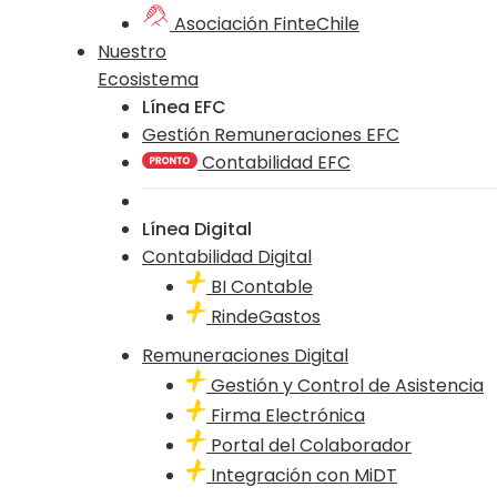
Asociación FinteChile
Nuestro
Ecosistema
Línea EFC
Gestión Remuneraciones EFC
Contabilidad EFC
Línea Digital
Contabilidad Digital
BI Contable
RindeGastos
Remuneraciones Digital
Gestión y Control de Asistencia
Firma Electrónica
Portal del Colaborador
Integración con MiDT