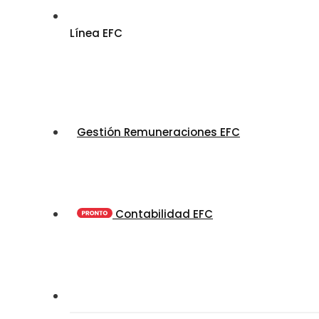
Línea EFC
Gestión Remuneraciones EFC
Contabilidad EFC