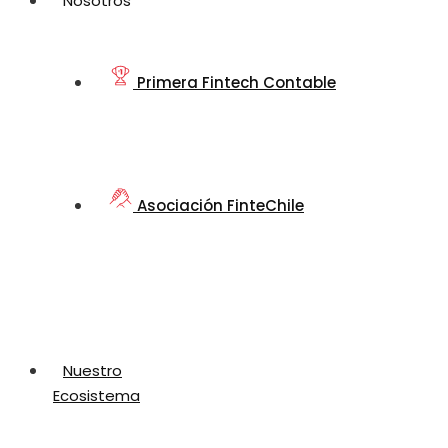
Nosotros
Primera Fintech Contable
Asociación FinteChile
Nuestro
Ecosistema