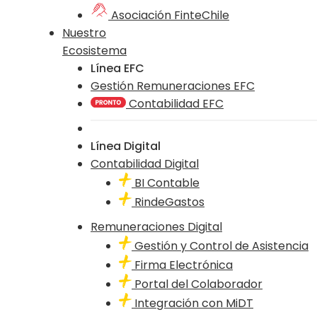
Asociación FinteChile
Nuestro
Ecosistema
Línea EFC
Gestión Remuneraciones EFC
Contabilidad EFC
Línea Digital
Contabilidad Digital
BI Contable
RindeGastos
Remuneraciones Digital
Gestión y Control de Asistencia
Firma Electrónica
Portal del Colaborador
Integración con MiDT