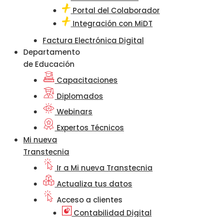
Portal del Colaborador
Integración con MiDT
Factura Electrónica Digital
Departamento
de Educación
Capacitaciones
Diplomados
Webinars
Expertos Técnicos
Mi nueva
Transtecnia
Ir a Mi nueva Transtecnia
Actualiza tus datos
Acceso a clientes
Contabilidad Digital