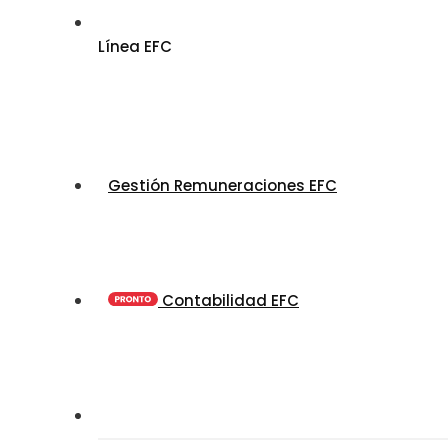
Línea EFC
Gestión Remuneraciones EFC
Contabilidad EFC