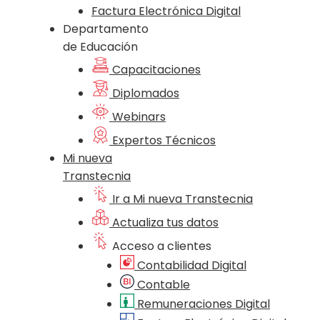
Factura Electrónica Digital
Departamento
de Educación
Capacitaciones
Diplomados
Webinars
Expertos Técnicos
Mi nueva
Transtecnia
Ir a Mi nueva Transtecnia
Actualiza tus datos
Acceso a clientes
Contabilidad Digital
Contable
Remuneraciones Digital