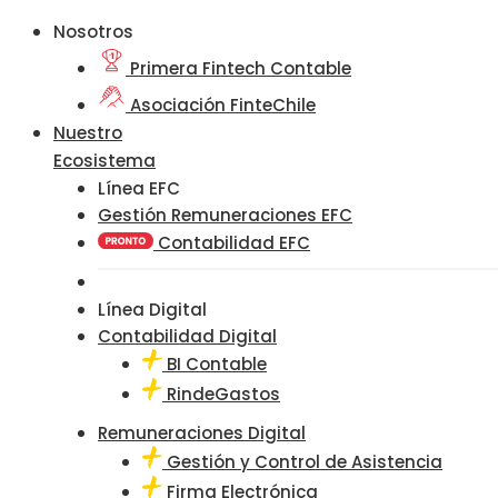
Nosotros
Primera Fintech Contable
Asociación FinteChile
Nuestro
Ecosistema
Línea EFC
Gestión Remuneraciones EFC
Contabilidad EFC
Línea Digital
Contabilidad Digital
BI Contable
RindeGastos
Remuneraciones Digital
Gestión y Control de Asistencia
Firma Electrónica