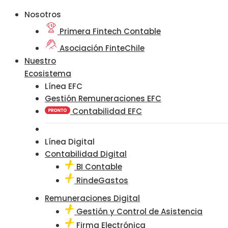
Nosotros
Primera Fintech Contable
Asociación FinteChile
Nuestro
Ecosistema
Línea EFC
Gestión Remuneraciones EFC
Contabilidad EFC
Línea Digital
Contabilidad Digital
BI Contable
RindeGastos
Remuneraciones Digital
Gestión y Control de Asistencia
Firma Electrónica