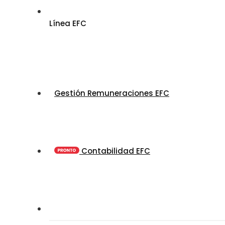
Línea EFC
Gestión Remuneraciones EFC
Contabilidad EFC