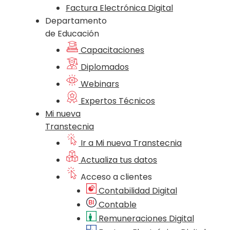
Factura Electrónica Digital
Departamento
de Educación
Capacitaciones
Diplomados
Webinars
Expertos Técnicos
Mi nueva
Transtecnia
Ir a Mi nueva Transtecnia
Actualiza tus datos
Acceso a clientes
Contabilidad Digital
Contable
Remuneraciones Digital