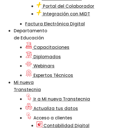
Portal del Colaborador
Integración con MiDT
Factura Electrónica Digital
Departamento
de Educación
Capacitaciones
Diplomados
Webinars
Expertos Técnicos
Mi nueva
Transtecnia
Ir a Mi nueva Transtecnia
Actualiza tus datos
Acceso a clientes
Contabilidad Digital