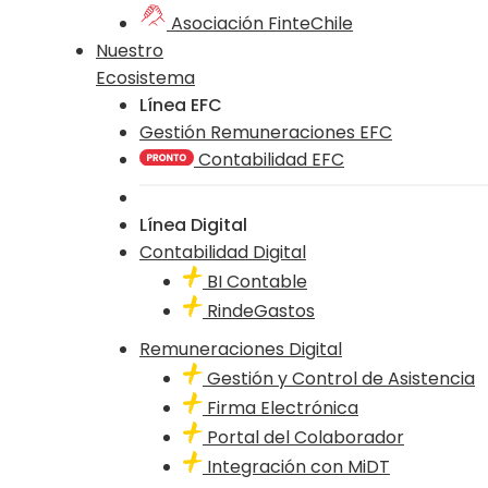
Asociación FinteChile
Nuestro
Ecosistema
Línea EFC
Gestión Remuneraciones EFC
Contabilidad EFC
Línea Digital
Contabilidad Digital
BI Contable
RindeGastos
Remuneraciones Digital
Gestión y Control de Asistencia
Firma Electrónica
Portal del Colaborador
Integración con MiDT