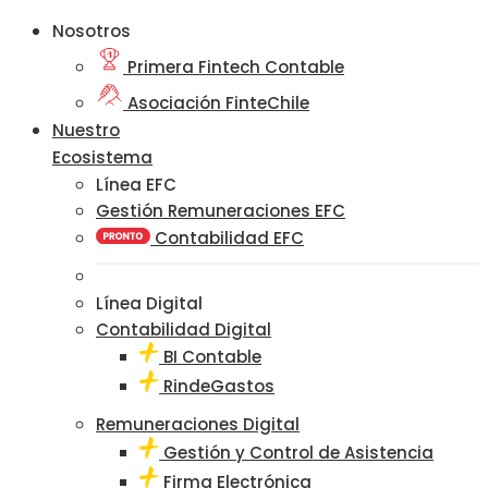
Nosotros
Primera Fintech Contable
Asociación FinteChile
Nuestro
Ecosistema
Línea EFC
Gestión Remuneraciones EFC
Contabilidad EFC
Línea Digital
Contabilidad Digital
BI Contable
RindeGastos
Remuneraciones Digital
Gestión y Control de Asistencia
Firma Electrónica