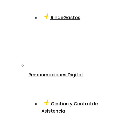
RindeGastos
Remuneraciones Digital
Gestión y Control de
Asistencia