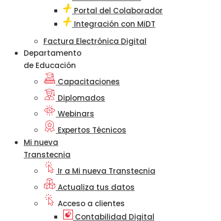
Portal del Colaborador
Integración con MiDT
Factura Electrónica Digital
Departamento
de Educación
Capacitaciones
Diplomados
Webinars
Expertos Técnicos
Mi nueva
Transtecnia
Ir a Mi nueva Transtecnia
Actualiza tus datos
Acceso a clientes
Contabilidad Digital