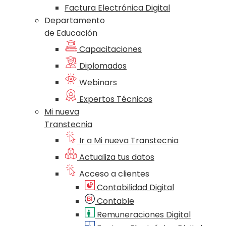
Factura Electrónica Digital
Departamento
de Educación
Capacitaciones
Diplomados
Webinars
Expertos Técnicos
Mi nueva
Transtecnia
Ir a Mi nueva Transtecnia
Actualiza tus datos
Acceso a clientes
Contabilidad Digital
Contable
Remuneraciones Digital