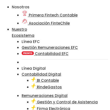
Nosotros
Primera Fintech Contable
Asociación FinteChile
Nuestro
Ecosistema
Línea EFC
Gestión Remuneraciones EFC
Contabilidad EFC
Línea Digital
Contabilidad Digital
BI Contable
RindeGastos
Remuneraciones Digital
Gestión y Control de Asistencia
Firma Electrónica