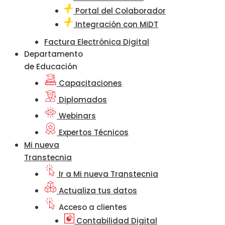
Portal del Colaborador
Integración con MiDT
Factura Electrónica Digital
Departamento
de Educación
Capacitaciones
Diplomados
Webinars
Expertos Técnicos
Mi nueva
Transtecnia
Ir a Mi nueva Transtecnia
Actualiza tus datos
Acceso a clientes
Contabilidad Digital