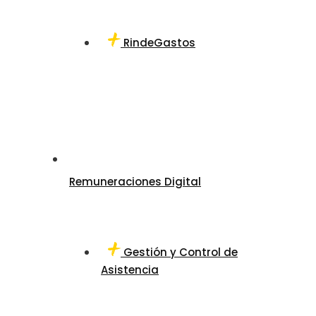
RindeGastos
Remuneraciones Digital
Gestión y Control de
Asistencia