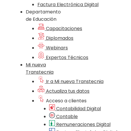
Factura Electrónica Digital
Departamento
de Educación
Capacitaciones
Diplomados
Webinars
Expertos Técnicos
Mi nueva
Transtecnia
Ir a Mi nueva Transtecnia
Actualiza tus datos
Acceso a clientes
Contabilidad Digital
Contable
Remuneraciones Digital