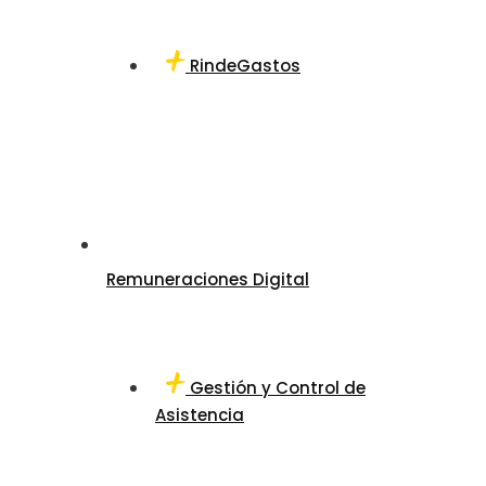
RindeGastos
Remuneraciones Digital
Gestión y Control de
Asistencia