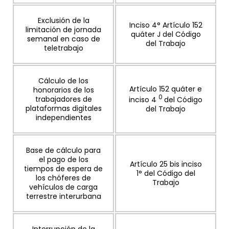
Exclusión de la
Inciso 4° Artículo 152
limitación de jornada
quáter J del Código
semanal en caso de
del Trabajo
teletrabajo
Cálculo de los
Artículo 152 quáter e
honorarios de los
0
trabajadores de
inciso 4
del Código
plataformas digitales
del Trabajo
independientes
Base de cálculo para
el pago de los
Artículo 25 bis inciso
tiempos de espera de
1° del Código del
los chóferes de
Trabajo
vehículos de carga
terrestre interurbana