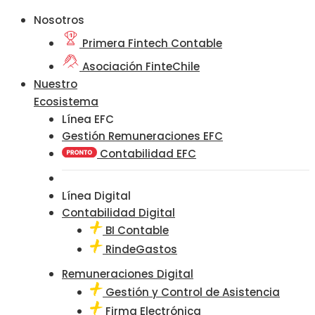
Nosotros
Primera Fintech Contable
Asociación FinteChile
Nuestro
Ecosistema
Línea EFC
Gestión Remuneraciones EFC
Contabilidad EFC
Línea Digital
Contabilidad Digital
BI Contable
RindeGastos
Remuneraciones Digital
Gestión y Control de Asistencia
Firma Electrónica