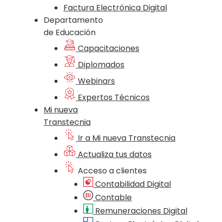
Factura Electrónica Digital
Departamento
de Educación
Capacitaciones
Diplomados
Webinars
Expertos Técnicos
Mi nueva
Transtecnia
Ir a Mi nueva Transtecnia
Actualiza tus datos
Acceso a clientes
Contabilidad Digital
Contable
Remuneraciones Digital