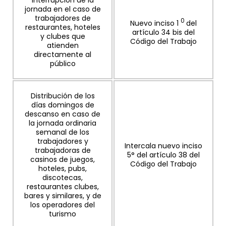
Interrupción de la
jornada en el caso de
trabajadores de
0
Nuevo inciso 1
del
restaurantes, hoteles
artículo 34 bis del
y clubes que
Código del Trabajo
atienden
directamente al
público
Distribución de los
días domingos de
descanso en caso de
la jornada ordinaria
semanal de los
trabajadores y
Intercala nuevo inciso
trabajadoras de
5° del artículo 38 del
casinos de juegos,
Código del Trabajo
hoteles, pubs,
discotecas,
restaurantes clubes,
bares y similares, y de
los operadores del
turismo