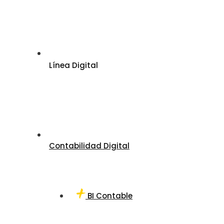
Línea Digital
Contabilidad Digital
BI Contable