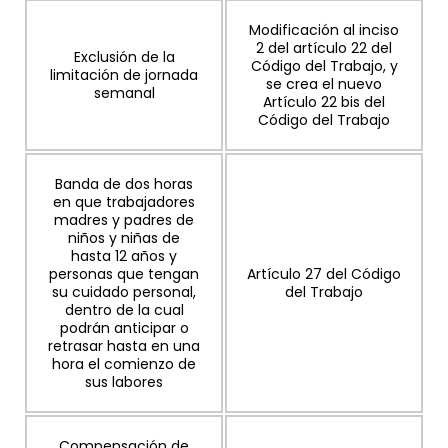
Modificación al inciso
2 del artículo 22 del
Exclusión de la
Código del Trabajo, y
limitación de jornada
se crea el nuevo
semanal
Artículo 22 bis del
Código del Trabajo
Banda de dos horas
en que trabajadores
madres y padres de
niños y niñas de
hasta 12 años y
personas que tengan
Artículo 27 del Código
su cuidado personal,
del Trabajo
dentro de la cual
podrán anticipar o
retrasar hasta en una
hora el comienzo de
sus labores
Compensación de