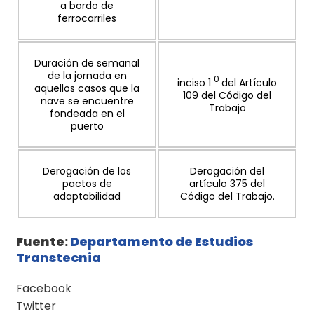
a bordo de
ferrocarriles
Duración de semanal
de la jornada en
0
inciso 1
del Artículo
aquellos casos que la
109 del Código del
nave se encuentre
Trabajo
fondeada en el
puerto
Derogación de los
Derogación del
pactos de
artículo 375 del
adaptabilidad
Código del Trabajo.
Fuente:
Departamento de Estudios
Transtecnia
Facebook
Twitter