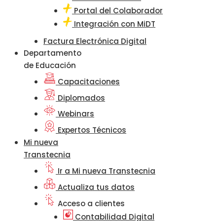
Portal del Colaborador
Integración con MiDT
Factura Electrónica Digital
Departamento
de Educación
Capacitaciones
Diplomados
Webinars
Expertos Técnicos
Mi nueva
Transtecnia
Ir a Mi nueva Transtecnia
Actualiza tus datos
Acceso a clientes
Contabilidad Digital