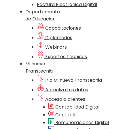
Factura Electrónica Digital
Departamento
de Educación
Capacitaciones
Diplomados
Webinars
Expertos Técnicos
Mi nueva
Transtecnia
Ir a Mi nueva Transtecnia
Actualiza tus datos
Acceso a clientes
Contabilidad Digital
Contable
Remuneraciones Digital