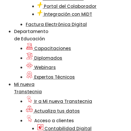
Portal del Colaborador
Integración con MiDT
Factura Electrónica Digital
Departamento
de Educación
Capacitaciones
Diplomados
Webinars
Expertos Técnicos
Mi nueva
Transtecnia
Ir a Mi nueva Transtecnia
Actualiza tus datos
Acceso a clientes
Contabilidad Digital