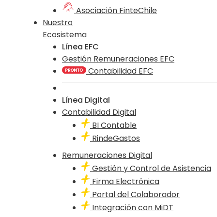
Asociación FinteChile
Nuestro
Ecosistema
Línea EFC
Gestión Remuneraciones EFC
Contabilidad EFC
Línea Digital
Contabilidad Digital
BI Contable
RindeGastos
Remuneraciones Digital
Gestión y Control de Asistencia
Firma Electrónica
Portal del Colaborador
Integración con MiDT