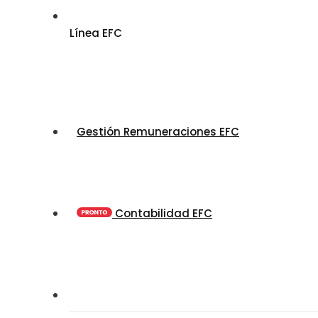
Línea EFC
Gestión Remuneraciones EFC
Contabilidad EFC