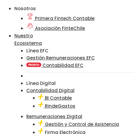
Nosotros
Primera Fintech Contable
Asociación FinteChile
Nuestro
Ecosistema
Línea EFC
Gestión Remuneraciones EFC
Contabilidad EFC
Línea Digital
Contabilidad Digital
BI Contable
RindeGastos
Remuneraciones Digital
Gestión y Control de Asistencia
Firma Electrónica