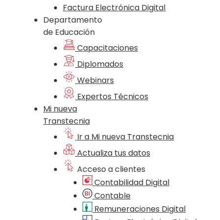
Factura Electrónica Digital
Departamento
de Educación
Capacitaciones
Diplomados
Webinars
Expertos Técnicos
Mi nueva
Transtecnia
Ir a Mi nueva Transtecnia
Actualiza tus datos
Acceso a clientes
Contabilidad Digital
Contable
Remuneraciones Digital