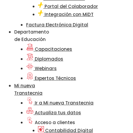
Portal del Colaborador
Integración con MiDT
Factura Electrónica Digital
Departamento
de Educación
Capacitaciones
Diplomados
Webinars
Expertos Técnicos
Mi nueva
Transtecnia
Ir a Mi nueva Transtecnia
Actualiza tus datos
Acceso a clientes
Contabilidad Digital