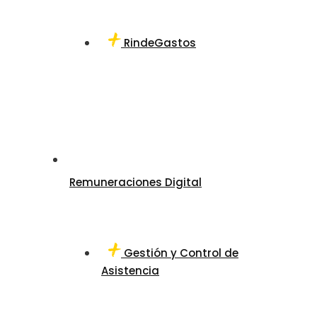
RindeGastos
Remuneraciones Digital
Gestión y Control de
Asistencia