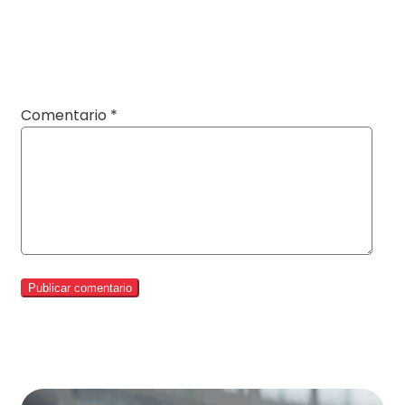
Comentario
*