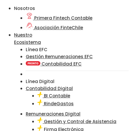
Nosotros
Primera Fintech Contable
Asociación FinteChile
Nuestro
Ecosistema
Línea EFC
Gestión Remuneraciones EFC
Contabilidad EFC
Línea Digital
Contabilidad Digital
BI Contable
RindeGastos
Remuneraciones Digital
Gestión y Control de Asistencia
Firma Electrónica