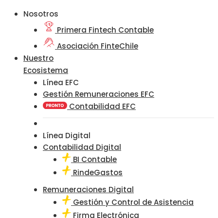
Nosotros
Primera Fintech Contable
Asociación FinteChile
Nuestro
Ecosistema
Línea EFC
Gestión Remuneraciones EFC
Contabilidad EFC
Línea Digital
Contabilidad Digital
BI Contable
RindeGastos
Remuneraciones Digital
Gestión y Control de Asistencia
Firma Electrónica