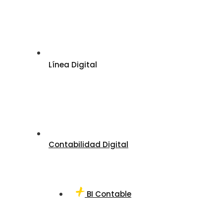
Línea Digital
Contabilidad Digital
BI Contable