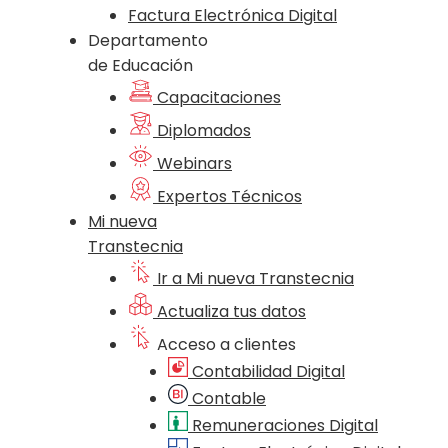
Factura Electrónica Digital
Departamento
de Educación
Capacitaciones
Diplomados
Webinars
Expertos Técnicos
Mi nueva
Transtecnia
Ir a Mi nueva Transtecnia
Actualiza tus datos
Acceso a clientes
Contabilidad Digital
Contable
Remuneraciones Digital