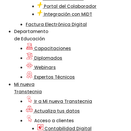
Portal del Colaborador
Integración con MiDT
Factura Electrónica Digital
Departamento
de Educación
Capacitaciones
Diplomados
Webinars
Expertos Técnicos
Mi nueva
Transtecnia
Ir a Mi nueva Transtecnia
Actualiza tus datos
Acceso a clientes
Contabilidad Digital