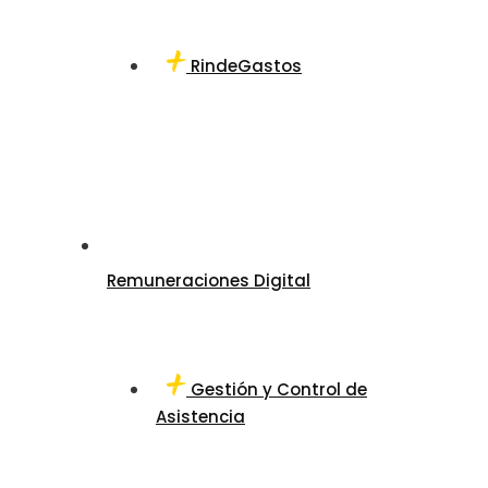
RindeGastos
Remuneraciones Digital
Gestión y Control de
Asistencia