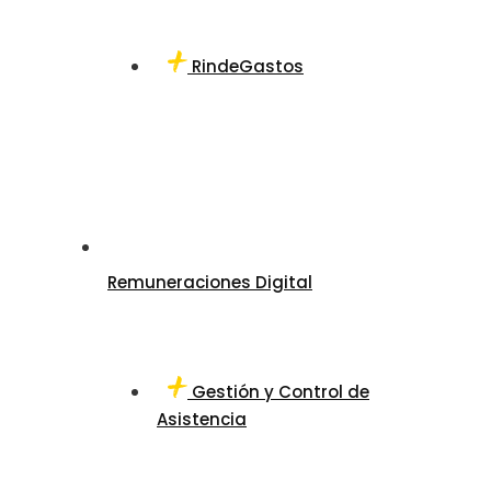
RindeGastos
Remuneraciones Digital
Gestión y Control de
Asistencia