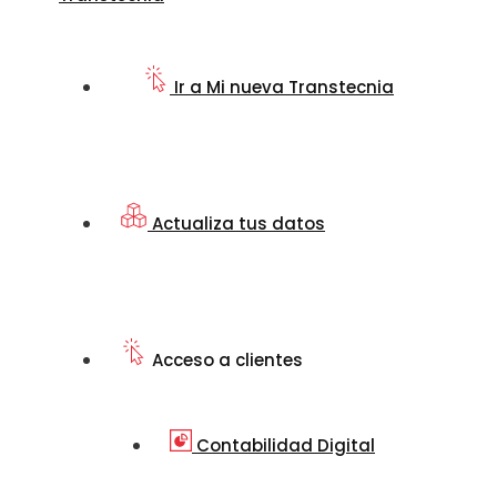
Ir a Mi nueva Transtecnia
Actualiza tus datos
Acceso a clientes
Contabilidad Digital