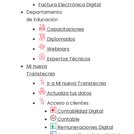
Factura Electrónica Digital
Departamento
de Educación
Capacitaciones
Diplomados
Webinars
Expertos Técnicos
Mi nueva
Transtecnia
Ir a Mi nueva Transtecnia
Actualiza tus datos
Acceso a clientes
Contabilidad Digital
Contable
Remuneraciones Digital