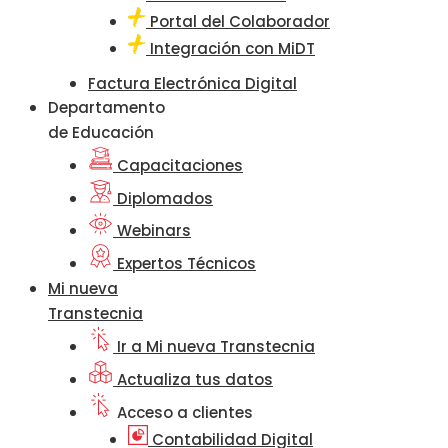
Portal del Colaborador
Integración con MiDT
Factura Electrónica Digital
Departamento
de Educación
Capacitaciones
Diplomados
Webinars
Expertos Técnicos
Mi nueva
Transtecnia
Ir a Mi nueva Transtecnia
Actualiza tus datos
Acceso a clientes
Contabilidad Digital