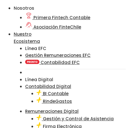
Nosotros
Primera Fintech Contable
Asociación FinteChile
Nuestro
Ecosistema
Línea EFC
Gestión Remuneraciones EFC
Contabilidad EFC
Línea Digital
Contabilidad Digital
BI Contable
RindeGastos
Remuneraciones Digital
Gestión y Control de Asistencia
Firma Electrónica