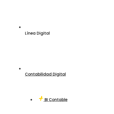
Línea Digital
Contabilidad Digital
BI Contable