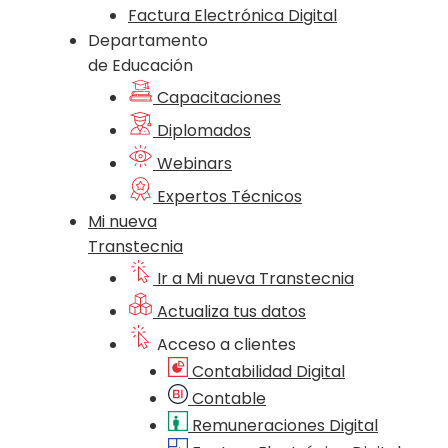
Factura Electrónica Digital
Departamento
de Educación
Capacitaciones
Diplomados
Webinars
Expertos Técnicos
Mi nueva
Transtecnia
Ir a Mi nueva Transtecnia
Actualiza tus datos
Acceso a clientes
Contabilidad Digital
Contable
Remuneraciones Digital