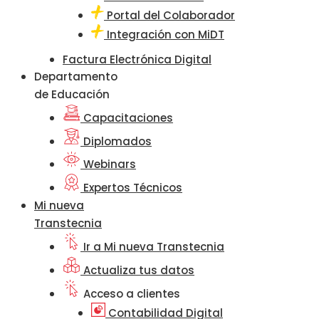
Portal del Colaborador
Integración con MiDT
Factura Electrónica Digital
Departamento
de Educación
Capacitaciones
Diplomados
Webinars
Expertos Técnicos
Mi nueva
Transtecnia
Ir a Mi nueva Transtecnia
Actualiza tus datos
Acceso a clientes
Contabilidad Digital