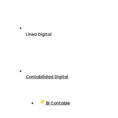
Línea Digital
Contabilidad Digital
BI Contable