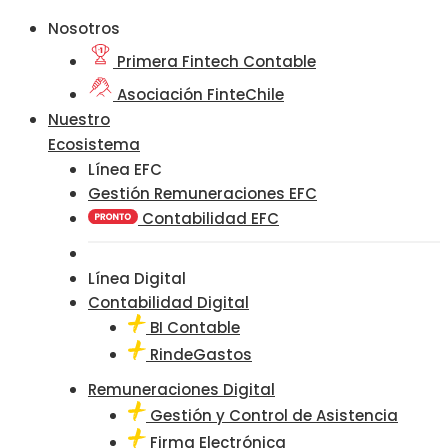
Nosotros
Primera Fintech Contable
Asociación FinteChile
Nuestro
Ecosistema
Línea EFC
Gestión Remuneraciones EFC
Contabilidad EFC
Línea Digital
Contabilidad Digital
BI Contable
RindeGastos
Remuneraciones Digital
Gestión y Control de Asistencia
Firma Electrónica