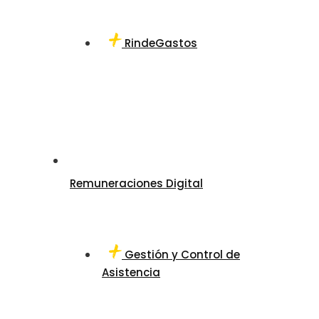
RindeGastos
Remuneraciones Digital
Gestión y Control de
Asistencia