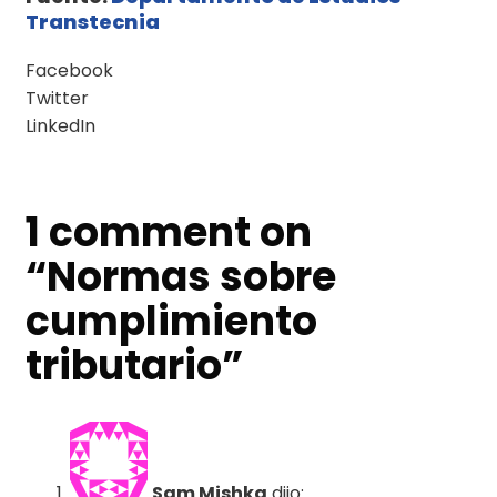
Transtecnia
Facebook
Twitter
LinkedIn
1 comment on
“
Normas sobre
cumplimiento
tributario
”
Sam Mishka
dijo: